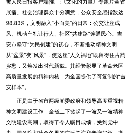
被人民日报客户端推广;《文化的力量》专题片全省
展播。社会治理群众十分满意，公众安全感指数达
98.83%，文明融入“小而美”的日常：公交让座成
风、机动车礼让行人、社区“共建路”连通民心。吉
安市坚守“为民创建”的初心，不断推动精神文明
从“盆景”变“风景”，使这座“人文福地”既留得住古韵
乡愁，又焕发出时代新貌。其经验彰显了革命老区
高质量发展的精神内核，为全国提供了可复制的“吉
安样本”。
正是由于省市两级党委政府和领导高度重视精
神文明建设工作，全省上下掀起了一波又一波精神
文明建设高潮，取得了令人瞩目成绩，受到党中
央、国务院和社会各界的广泛关注和普遍好评，期