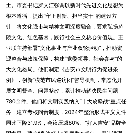
土。市委书记罗文江强调以新时代先进文化思想为
根本遵循，提出“守正创新、担当实干”的建设方
针，将文化强市与精神文明深度融合，要求弘扬庐
陵文化、红色基因，践行社会主义核心价值观。王
亚联主持部署“文化事业与产业双轮驱动”，推动资
源整合与政策保障，构建“党委领导、社会参与”的
大文化格局。他们制定《吉安市文明行为促进条
例》，创新“模范市民巡访团”督导机制，常态化开
展文明督查、问题整改，累计推动解决民生问题
780余件。他们将文明实践纳入“十大攻坚战”重点任
务，建立考核问责制度，2024年整治形式主义文件
同比下降31.9%，会议压减80%。“好人吉安”品牌全