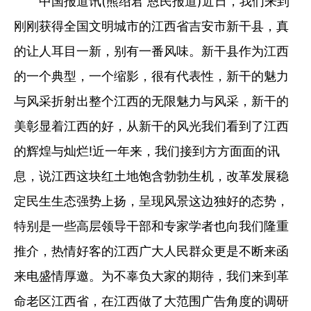
中国报道讯(熊绍君 恩民报道)近日，我们来到
刚刚获得全国文明城市的江西省吉安市新干县，真
的让人耳目一新，别有一番风味。新干县作为江西
的一个典型，一个缩影，很有代表性，新干的魅力
与风采折射出整个江西的无限魅力与风采，新干的
美彰显着江西的好，从新干的风光我们看到了江西
的辉煌与灿烂!近一年来，我们接到方方面面的讯
息，说江西这块红土地饱含勃勃生机，改革发展稳
定民生生态强势上扬，呈现风景这边独好的态势，
特别是一些高层领导干部和专家学者也向我们隆重
推介，热情好客的江西广大人民群众更是不断来函
来电盛情厚邀。为不辜负大家的期待，我们来到革
命老区江西省，在江西做了大范围广告角度的调研