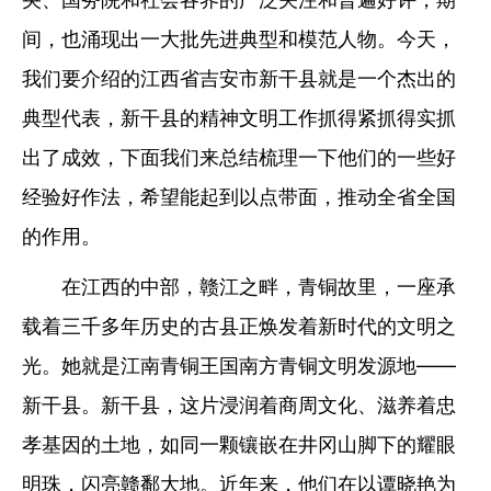
间，也涌现出一大批先进典型和模范人物。今天，
我们要介绍的江西省吉安市新干县就是一个杰出的
典型代表，新干县的精神文明工作抓得紧抓得实抓
出了成效，下面我们来总结梳理一下他们的一些好
经验好作法，希望能起到以点带面，推动全省全国
的作用。
在江西的中部，赣江之畔，青铜故里，一座承
载着三千多年历史的古县正焕发着新时代的文明之
光。她就是江南青铜王国南方青铜文明发源地——
新干县。新干县，这片浸润着商周文化、滋养着忠
孝基因的土地，如同一颗镶嵌在井冈山脚下的耀眼
明珠，闪亮赣鄱大地。近年来，他们在以谭晓艳为