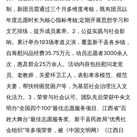
制，新团员需通过三个月多维度考核，既有团员以
年度志愿时长为核心指标考核;定期开展思想学习和
文艺排练，提升成员素养。2，公益实践与社会影
响。累计举办193场孝道义演，覆盖新干县各乡镇，
自筹慰问品经费35.75万元，动员志愿者3000余人
次，惠及群众25万余人。活动内容包括慰问老党
员、老教师，关爱环卫工人，表彰孝亲模范、模范
夫妻，帮扶特困贫困户等，为基层社会治理注入文
化活力。3，荣誉与社会认可。团队先后荣获中央文
明办“全国四个100”最佳志愿服务项目、江西省“百
姓大舞台”最佳志愿服务奖、新干县民政局“优秀社
会组织”等多项荣誉，被《中国文明网》《江西日