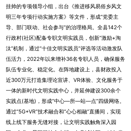
挂帅的专项领导小组，出台《推进移风易俗乡风文
明三年专项行动实施方案》等文件，形成“党委主
导、部门联动、社会参与”的治理格局。全县142个
行政村(社区)配备专职文明实践员，创新“激励+淘
汰”机制，通过“十佳文明实践员”评选等活动激发队
伍活力，2022年以来增补36名专职人员，确保服务
队伍专业化、稳定化。在阵地建设上，县财政投入
近300万元打造集理论宣讲、VR体验、文化服务于
一体的新时代文明实践中心，并延伸建设300余个
实践点(基地)，形成“中心—所—站—点”四级网络。
通过“5G+VR”技术融合和“心心相融”直播间，实现
线上线下服务无缝对接，让文明实践触角深入园