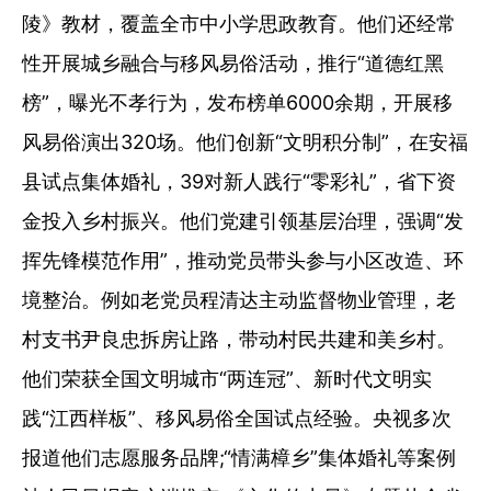
陵》教材，覆盖全市中小学思政教育。他们还经常
性开展城乡融合与移风易俗活动，推行“道德红黑
榜”，曝光不孝行为，发布榜单6000余期，开展移
风易俗演出320场。他们创新“文明积分制”，在安福
县试点集体婚礼，39对新人践行“零彩礼”，省下资
金投入乡村振兴。他们党建引领基层治理，强调“发
挥先锋模范作用”，推动党员带头参与小区改造、环
境整治。例如老党员程清达主动监督物业管理，老
村支书尹良忠拆房让路，带动村民共建和美乡村。
他们荣获全国文明城市“两连冠”、新时代文明实
践“江西样板”、移风易俗全国试点经验。央视多次
报道他们志愿服务品牌;“情满樟乡”集体婚礼等案例