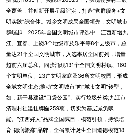
全覆盖，并创新开展星级评定，打造“党群服务+文
明实践”综合体。城乡文明成果全国领先，文明城市
群崛起：2025年全国文明城市评选中，江西新增九
江、宜春、上饶3个地级市及乐平等8个县级市，总
量达21个全国文明城市，入选率居全国前列，增量
超前六届总和。同步涌现131个全国文明村镇、160
个文明单位、23户文明家庭及36所文明校园，形成
全域文明生态;推动“文明城市”向“城市文明”转型，
如，新干县建设“口袋公园”、实行垃圾分类;九江市
清理村社滥挂牌匾259项，切实为基层减负赋
能。“江西好人”品牌全国瞩目，模范引领，持续培
育“德润赣鄱”品牌，全省累计诞生全国道德模范18