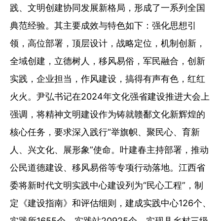
践、文明创建协同发展新格局，形成了一系列全国
典范经验。其主要成效与特色如下：强化思想引
领，高位部署，顶层设计，战略定位，机制创新，
全域创建，立德树人，移风易俗，军民融合，创新
实践，企业担当，作风建设，搞得有声有色，红红
火火。尹弘书记在2024年文化强省建设推进大会上
强调，将精神文明建设作为铸就赣鄱文化新辉煌的
核心任务，要求深入践行“举旗帜、聚民心、育新
人、兴文化、展形象”使命。叶建春主持部署，推动
公民道德建设、移风易俗等专项行动落地。江西省
委将新时代文明实践中心建设列为“民心工程”，制
定《建设指南》和评估细则，建成实践中心126个、
实践所1655个、实践站20925个，实现县乡村三级