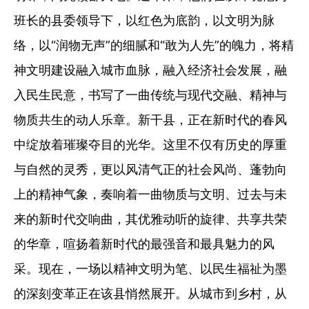
班长的县委领导下，以红色为底韵，以文明为脉
络，以“润物无声”的细腻和“敢为人先”的魄力，将精
神文明建设融入城市血脉，融入经济社会发展，融
入民生民意，书写了一曲传统与现代交融、精神与
物质共生的动人乐章。新干县，正在新时代的春风
中绽放着璀璨夺目的光华。这里不仅有历史的厚重
与自然的灵秀，更以风清气正的社会风尚、蓬勃向
上的精神气象，奏响着一曲物质与文明、过去与未
来的新时代交响曲，其优雅动听的旋律、共享共荣
的华章，喧扬着新时代的最强音和最具魅力的风
采。现在，一场以精神文明为笔、以民生福祉为墨
的深刻变革正在该县悄然展开。从城市到乡村，从