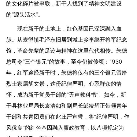
的文化碎片被串联，新干人找到了精神文明建设
的“源头活水”。
现在新干的土地上，红色基因已深深融入血
脉。从麦㙦镇毛泽东旧居到城上乡李继开将军纪念
馆，革命先辈的足迹与精神在这里代代相传。朱德
总司令“三个银元”的故事，至今仍被传颂：1930
年，红军途经新干时，朱德将仅有的三个银元留给
烈士家属胡文景，这份纪律严明、心系群众的情
怀，成为新干党员干部的“无声教科书”。如今，新
干县林业局局长袁清如和副局长邹凌辉正带领青年
干部和共青团员们在此庄严宣誓，将“纪律严明，作
风优良”的红色基因融入廉政教育，以八项规定为