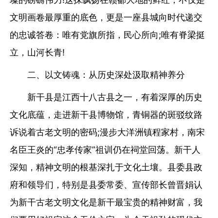
文明画卷最厚重的底色，更是一座县城向时代递交
的忠诚答卷：唯有党旗所指，民心所向;唯有脊梁挺
立，山河长青!
二、以文铸魂：从历史深处汲取精神养分
新干县是江西十八古县之一，有着深厚的历史
文化底蕴，走进新干县博物馆，青铜器的斑驳纹路
诉说着古老文明的密码;漫步大洋洲镇程家村，南宋
名臣王炎的“忠孝传家”祖训仍在祠堂回荡。新干人
深知，精神文明的根基深扎于文化土壤。县委县政
府和领导们，特别是县委常委、宣传部长曾晋娟认
为新干古老文明文化是新干最宝贵的精神财富，我