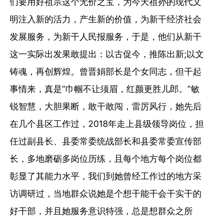
们要用好祖宗这个无价之宝，为今天祖孙的现代文
明注入新的活力，产生新的价值，为新干经济社会
发展服务，为新干人民报服务，于是，他们从新干
这一实际出发果敢提出：以古促今，推陈出新;以文
铸魂，再创辉煌。曾晋娟部长是个女同志，但干起
事情来，真是“巾帼不让须眉，红颜更胜儿郎。”敏
锐智慧，大胆果断，敢干敢闯，雷厉风行，她先后
在几个县区工作过，2018年走上县级领导岗位，担
任过副县长、县委常委统战部长和县委常委宣传部
长，多地磨砺多岗位历练，且每个地方每个岗位都
彰显了其能力水平，我们到她曾经工作过的地方采
访调研过，当地群众说她是个想干能干会干实干的
好干部，并且她服务意识特强，总是想群众之所