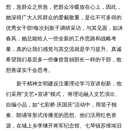
想，急群众之所急，把群众冷暖放在心上，因此，
她深得广大人民群众的爱戴敬重，是位不可多得的
优秀女干部!每次到新干调研采访，与其见面，如沐
春风，她总能给人一些全新的工作思路和战略考
量，真的让我们感觉与其交流就是学习提升。真诚
希望我们基层多一些像曾晋娟部长一样的干部，敢
想善谋实干会思考。
新干精神文明建设注重理论学习宣讲创新，他
们采用“文艺+宣讲”模式， 将理论融入文艺演出、
自编小品，如“七彩桥·庆国庆”活动中，用笛子独
奏、朗诵等形式传播党的思想。他们活用红色资
源，在城上乡李继开将军纪念馆、七琴镇苏维埃旧