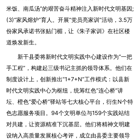
米饭、南瓜汤”的艰苦奋斗精神注入新时代文明基因;
(3)“家风熔炉”育人。开展“党员亮家训”活动，3.5万
份家风承诺书张贴门楣，让《朱子家训》在社区楼
道焕发新生。
新干县委将新时代文明实践中心建设作为“一把
手工程”，构建起三级书记主抓的领导体系。他们在
制度设计上，创新推出“1+7+N”工作模式：以县新
时代文明实践中心为枢纽，统筹红色“连心桥”讲
坛、橙色“爱心桥”驿站等七大核心平台，衍生N个特
色志愿服务项目。94个文明单位与159个实践站结
对共建，让资源精准下沉基层。他们将精神文明建
设纳入高质量发展核心考评，成立由县委主要领导