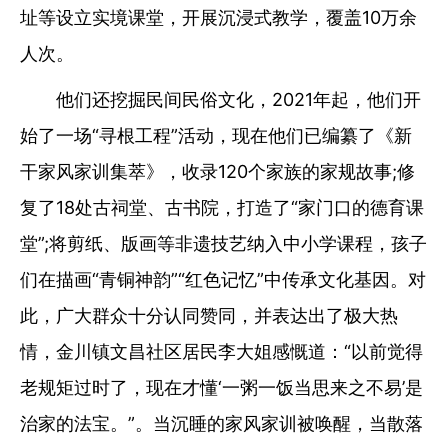
址等设立实境课堂，开展沉浸式教学，覆盖10万余
人次。
他们还挖掘民间民俗文化，2021年起，他们开
始了一场“寻根工程”活动，现在他们已编纂了《新
干家风家训集萃》，收录120个家族的家规故事;修
复了18处古祠堂、古书院，打造了“家门口的德育课
堂”;将剪纸、版画等非遗技艺纳入中小学课程，孩子
们在描画“青铜神韵”“红色记忆”中传承文化基因。对
此，广大群众十分认同赞同，并表达出了极大热
情，金川镇文昌社区居民李大姐感慨道：“以前觉得
老规矩过时了，现在才懂‘一粥一饭当思来之不易’是
治家的法宝。”。当沉睡的家风家训被唤醒，当散落