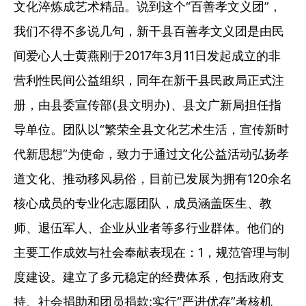
文化淬炼成艺术精品。说到这个“百善孝文义团”，
我们不得不多说几句，新干县百善孝文义团是由民
间爱心人士黄燕刚于2017年3月11日发起成立的非
营利性民间公益组织，同年在新干县民政局正式注
册，由县委宣传部(县文明办)、县文广新局担任指
导单位。团队以“繁荣全县文化艺术生活，宣传新时
代新思想”为使命，致力于通过文化公益活动弘扬孝
道文化、推动移风易俗，目前已发展为拥有120余名
核心成员的专业化志愿团队，成员涵盖医生、教
师、退伍军人、企业从业者等多行业群体。他们的
主要工作成效与社会奉献表现在：1，规范管理与制
度建设。建立了多元稳定的经费体系，包括政府支
持、社会捐助和团员捐款;实行“严进优存”考核机