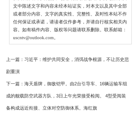
文中陈述文字和内容未经本站证实，对本文以及其中全部
或者部分内容、文字的真实性、完整性、及时性本站不作
任何保证或承诺，请读者仅作参考，并请自行核实相关内
容。如有稿件内容、版权等问题请联系删除。联系邮箱：
uscntv@outlook.com。
上一篇：
习近平：维护共同安全，消弭战争根源，不让历史悲
剧重演
下一篇：
海天盾牌，御敌铠甲。由2台引导车、16辆运输车组
成的舰载防空武器方队，3日上午光荣接受检阅。 4型受阅装
备构成远近衔接、立体对空防御体系。海红旗