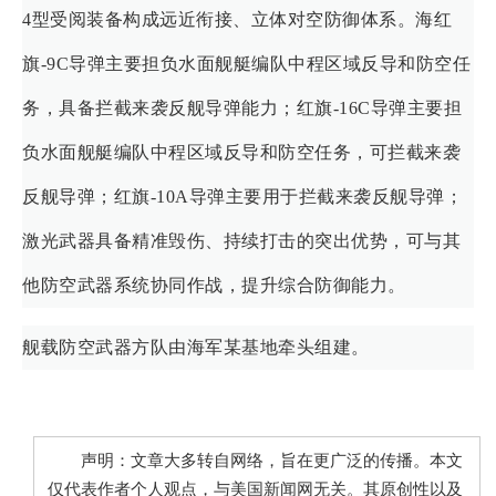
4型受阅装备构成远近衔接、立体对空防御体系。海红
旗-9C导弹主要担负水面舰艇编队中程区域反导和防空任
务，具备拦截来袭反舰导弹能力；红旗-16C导弹主要担
负水面舰艇编队中程区域反导和防空任务，可拦截来袭
反舰导弹；红旗-10A导弹主要用于拦截来袭反舰导弹；
激光武器具备精准毁伤、持续打击的突出优势，可与其
他防空武器系统协同作战，提升综合防御能力。
舰载防空武器方队由海军某基地牵头组建。
声明：文章大多转自网络，旨在更广泛的传播。本文
仅代表作者个人观点，与美国新闻网无关。其原创性以及