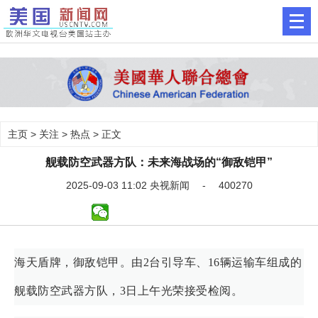
主页
>
关注
>
热点
> 正文
舰载防空武器方队：未来海战场的“御敌铠甲”
2025-09-03 11:02 央视新闻 - 400270
海天盾牌，御敌铠甲。由2台引导车、16辆运输车组成的
舰载防空武器方队，3日上午光荣接受检阅。