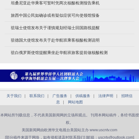
坦桑尼亚赴华乘客可暂时凭两次核酸检测报告乘机
旅西中国公民如确诊或有疑似症状可向使领馆报备
驻瑞士使馆发布关于谨慎规划经瑞士回国路线提醒
驻德国大使馆发布关于赴华航班乘客核酸检测说明
驻白俄罗斯使馆提醒乘坐赴华航班旅客提前做核酸检测
关于我们
|
联系我们
|
广告服务
|
供稿服务
|
法律声明
|
招聘信
息
|
网站地图
本网站所刊载信息，不代表美国新闻网的立场和观点。 刊用本网站稿件，务经书面授
权。
美国新闻网由欧洲华文电视台美国站主办 www.uscntv.com
[部分稿件来源于网络，如有侵权请及时联系我们] [邮箱：uscntv@outlook.com]