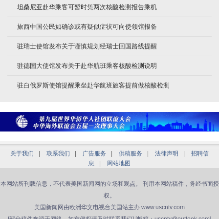
坦桑尼亚赴华乘客可暂时凭两次核酸检测报告乘机
旅西中国公民如确诊或有疑似症状可向使领馆报备
驻瑞士使馆发布关于谨慎规划经瑞士回国路线提醒
驻德国大使馆发布关于赴华航班乘客核酸检测说明
驻白俄罗斯使馆提醒乘坐赴华航班旅客提前做核酸检测
关于我们
|
联系我们
|
广告服务
|
供稿服务
|
法律声明
|
招聘信
息
|
网站地图
本网站所刊载信息，不代表美国新闻网的立场和观点。 刊用本网站稿件，务经书面授
权。
美国新闻网由欧洲华文电视台美国站主办 www.uscntv.com