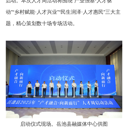
启动。本次人才周活动将围绕“产业强基·人才驱
动”“乡村赋能·人才兴业”“民生润泽·人才惠民”三大主
题，精心策划数十场专场活动。
启动仪式现场。岳池县融媒体中心供图