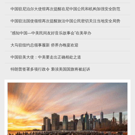
中国驻尼泊尔大使馆再次提醒在尼中国公民和机构加强安全防范
中国驻法国使领馆再次提醒旅法中国公民密切关注当地安全局势
“感知中国—中美民间友好音乐故事会”在美举办
大马驻纽约总领事履新 侨界办晚宴欢迎
中国驻美大使：中美要走出正确相处之道
特朗普签署多项行政令 亵渎美国国旗将被起诉