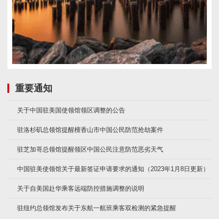
重要通知
关于中国驻美国使领馆领区调整的公告
驻洛杉矶总领馆提醒檀香山市中国公民防范抢劫案件
驻芝加哥总领馆提醒领区中国公民注意防范恶劣天气
中国驻美使领馆关于最新签证申请要求的通知（2023年1月8日更新）
关于自美国赴华乘客远端防控措施调整的说明
驻纽约总领馆发布关于东航一航班乘客双检测的紧急提醒