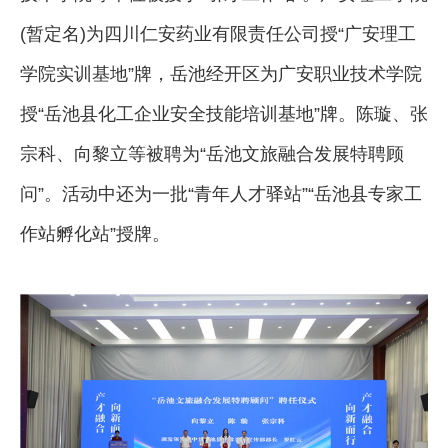
(暂定名)为四川仁安药业有限责任公司授“广安理工
学院实训基地”牌，岳池经开区为广安职业技术学院
授“岳池县化工企业安全技能培训基地”牌。陈璇、张
宗科、向黎立等被聘为“岳池文旅融合发展特聘顾
问”。活动中还为一批“青年人才驿站”“岳池县专家工
作站孵化站”授牌。