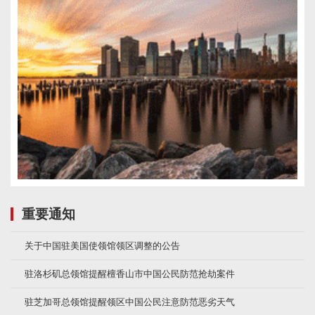
重要通知
关于中国驻美国使领馆领区调整的公告
驻洛杉矶总领馆提醒檀香山市中国公民防范抢劫案件
驻芝加哥总领馆提醒领区中国公民注意防范恶劣天气