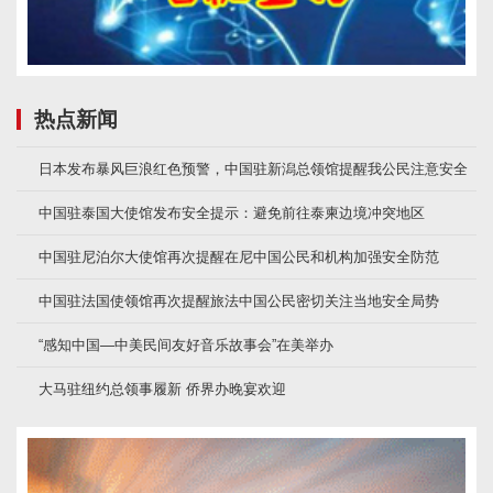
热点新闻
日本发布暴风巨浪红色预警，中国驻新潟总领馆提醒我公民注意安全
中国驻泰国大使馆发布安全提示：避免前往泰柬边境冲突地区
中国驻尼泊尔大使馆再次提醒在尼中国公民和机构加强安全防范
中国驻法国使领馆再次提醒旅法中国公民密切关注当地安全局势
“感知中国—中美民间友好音乐故事会”在美举办
大马驻纽约总领事履新 侨界办晚宴欢迎