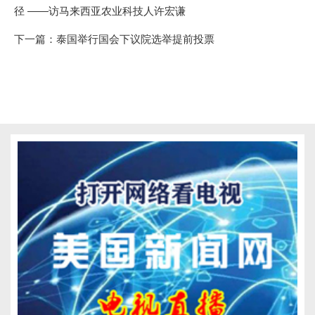
径 ——访马来西亚农业科技人许宏谦
下一篇：
泰国举行国会下议院选举提前投票