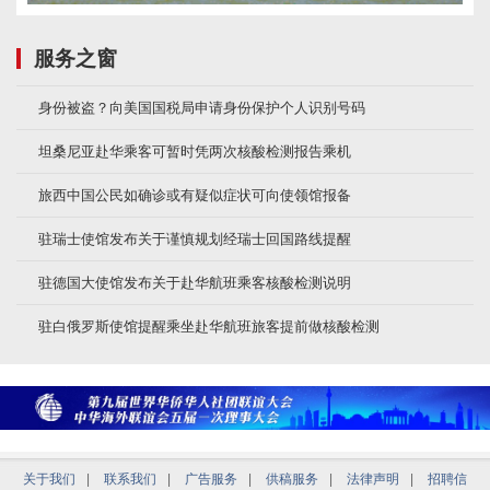
服务之窗
身份被盗？向美国国税局申请身份保护个人识别号码
坦桑尼亚赴华乘客可暂时凭两次核酸检测报告乘机
旅西中国公民如确诊或有疑似症状可向使领馆报备
驻瑞士使馆发布关于谨慎规划经瑞士回国路线提醒
驻德国大使馆发布关于赴华航班乘客核酸检测说明
驻白俄罗斯使馆提醒乘坐赴华航班旅客提前做核酸检测
关于我们
|
联系我们
|
广告服务
|
供稿服务
|
法律声明
|
招聘信