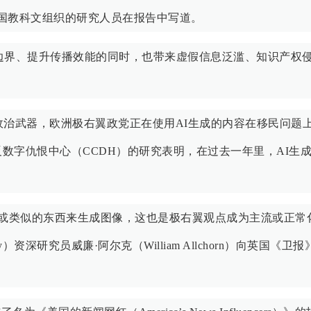
合国教科文组织的研究人员在报告中写道。
意边界、提升传播效能的同时，也带来虚假信息泛滥、知识产权
政治武器，欧洲极右翼政党正在使用AI生成的内容在移民问题
数字仇恨中心（CCDH）的研究表明，在过去一年里，AI生
能或类似的东西来生成图像，这也是极右翼观点成为主流或正常
sity）资深研究员威廉·阿尔克（William Allchorn）向英国《卫