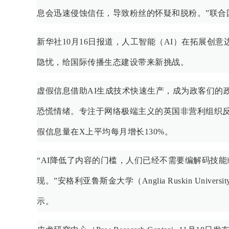
息会迅速侵蚀信任，导致粉丝的怀疑和脱粉。”联
新华社10月16日报道，人工智能（AI）在拓展创
隐忧，给国际传播生态建设带来新挑战。
虚假信息借助AI生成技术快速生产，成为政客们的
恐慌情绪。专注于网络极端主义的英国非营利组织反
假信息量在X上平均每月增长130%。
“AI降低了内容的门槛，人们已经不需要编解码技
现。”安格利亚鲁斯金大学（Anglia Ruskin Univer
示。