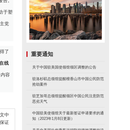
的报告。
助于塑
主党
获得了
重要通知
在线
关于中国驻美国使领馆领区调整的公告
的内容
驻洛杉矶总领馆提醒檀香山市中国公民防范
抢劫案件
驻芝加哥总领馆提醒领区中国公民注意防范
恶劣天气
中国驻美使领馆关于最新签证申请要求的通
文中
知（2023年1月8日更新）
保证