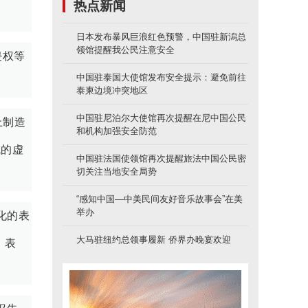
热点新闻
日本发布暴风巨浪红色预警，中国驻新潟总
领馆提醒我公民注意安全
侵权等
中国驻泰国大使馆发布安全提示：避免前往
泰柬边境冲突地区
中国驻尼泊尔大使馆再次提醒在尼中国公民
上制造
和机构加强安全防范
成的虚
中国驻法国使领馆再次提醒旅法中国公民密
切关注当地安全局势
“感知中国—中美民间友好音乐故事会”在美
举办
化的表
大马驻纽约总领事履新 侨界办晚宴欢迎
报》表