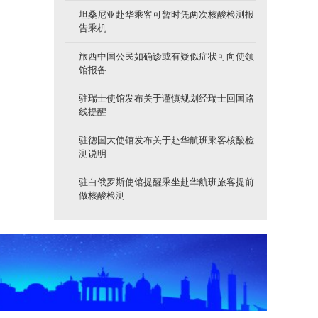
坦桑尼亚赴华乘客可暂时凭两次核酸检测报
告乘机
旅西中国公民如确诊或有疑似症状可向使领
馆报备
驻瑞士使馆发布关于谨慎规划经瑞士回国路
线提醒
驻德国大使馆发布关于赴华航班乘客核酸检
测说明
驻白俄罗斯使馆提醒乘坐赴华航班旅客提前
做核酸检测