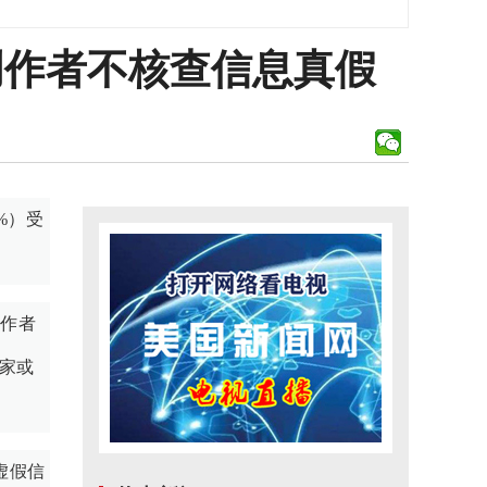
创作者不核查信息真假
%）受
创作者
家或
虚假信