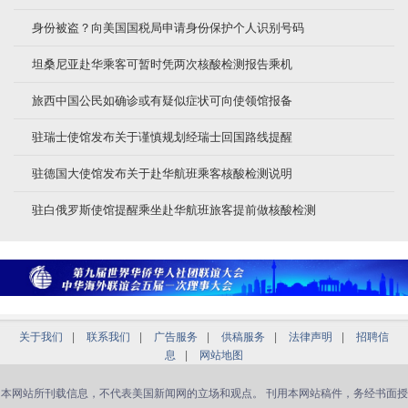
身份被盗？向美国国税局申请身份保护个人识别号码
坦桑尼亚赴华乘客可暂时凭两次核酸检测报告乘机
旅西中国公民如确诊或有疑似症状可向使领馆报备
驻瑞士使馆发布关于谨慎规划经瑞士回国路线提醒
驻德国大使馆发布关于赴华航班乘客核酸检测说明
驻白俄罗斯使馆提醒乘坐赴华航班旅客提前做核酸检测
关于我们
|
联系我们
|
广告服务
|
供稿服务
|
法律声明
|
招聘信
息
|
网站地图
本网站所刊载信息，不代表美国新闻网的立场和观点。 刊用本网站稿件，务经书面授