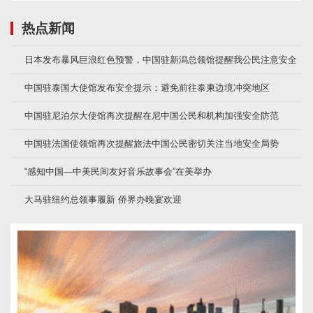
热点新闻
日本发布暴风巨浪红色预警，中国驻新潟总领馆提醒我公民注意安全
中国驻泰国大使馆发布安全提示：避免前往泰柬边境冲突地区
中国驻尼泊尔大使馆再次提醒在尼中国公民和机构加强安全防范
中国驻法国使领馆再次提醒旅法中国公民密切关注当地安全局势
“感知中国—中美民间友好音乐故事会”在美举办
大马驻纽约总领事履新 侨界办晚宴欢迎