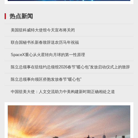
热点新闻
美国驻科威特大使馆今天宣布将关闭
联合国秘书长新春致辞送农历马年祝福
SpaceX重心从火星转向月球的第一性原理
陈立总领事在驻纽约总领馆2026春节“暖心包”发放启动仪式上的致辞
陈立总领事向领区侨胞发放春节“暖心包”
中国驻美大使：人文交流助力中美构建新时期正确相处之道