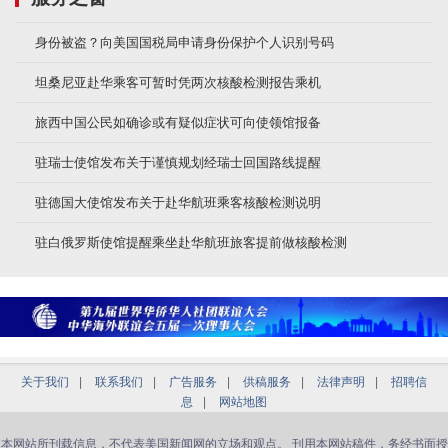
身份被盗？向美国国税局申请身份保护个人识别号码
坦桑尼亚赴华乘客可暂时凭两次核酸检测报告乘机
旅西中国公民如确诊或有疑似症状可向使领馆报备
驻瑞士使馆发布关于谨慎规划经瑞士回国路线提醒
驻德国大使馆发布关于赴华航班乘客核酸检测说明
驻白俄罗斯使馆提醒乘坐赴华航班旅客提前做核酸检测
关于我们
|
联系我们
|
广告服务
|
供稿服务
|
法律声明
|
招聘信
息
|
网站地图
本网站所刊载信息，不代表美国新闻网的立场和观点。 刊用本网站稿件，务经书面授