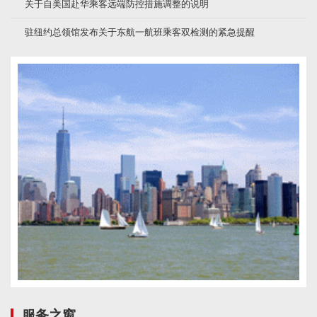
关于自美国赴华乘客远端防控措施调整的说明
驻纽约总领馆发布关于东航一航班乘客双检测的紧急提醒
服务之窗