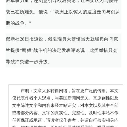
派军事力量，还刻意引导欧洲舆论，让民众认为与俄开
战已在所难免。他说：“欧洲正以惊人的速度走向与俄罗
斯的战争。”
俄新社28日报道说，俄驻瑞典大使馆当天就瑞典向乌克
兰提供“鹰狮”战斗机的决定发表评论说，此类举措只会
导致冲突进一步升级。
声明：文章大多转自网络，旨在更广泛的传播。本文
仅代表作者个人观点，与美国新闻网无关。其原创性以及
文中陈述文字和内容未经本站证实，对本文以及其中全部
或者部分内容、文字的真实性、完整性、及时性本站不作
任何保证或承诺，请读者仅作参考，并请自行核实相关内