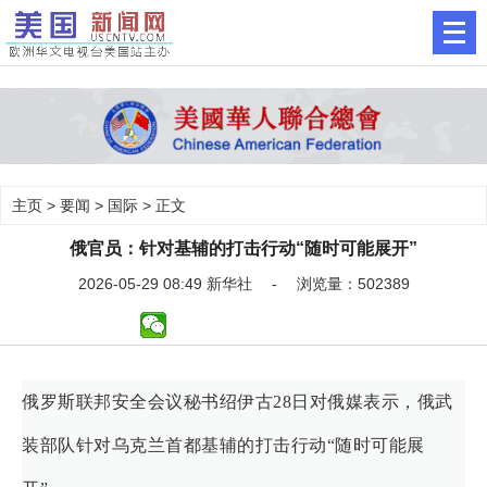
主页
>
要闻
>
国际
> 正文
俄官员：针对基辅的打击行动“随时可能展开”
2026-05-29 08:49 新华社 - 浏览量：502389
俄罗斯联邦安全会议秘书绍伊古28日对俄媒表示，俄武
装部队针对乌克兰首都基辅的打击行动“随时可能展