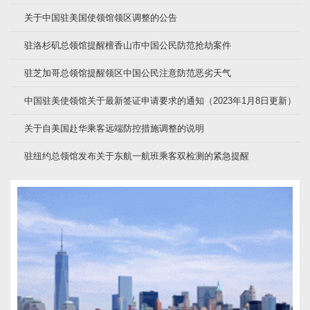
关于中国驻美国使领馆领区调整的公告
驻洛杉矶总领馆提醒檀香山市中国公民防范抢劫案件
驻芝加哥总领馆提醒领区中国公民注意防范恶劣天气
中国驻美使领馆关于最新签证申请要求的通知（2023年1月8日更新）
关于自美国赴华乘客远端防控措施调整的说明
驻纽约总领馆发布关于东航一航班乘客双检测的紧急提醒