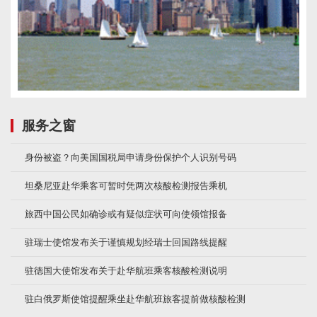
服务之窗
身份被盗？向美国国税局申请身份保护个人识别号码
坦桑尼亚赴华乘客可暂时凭两次核酸检测报告乘机
旅西中国公民如确诊或有疑似症状可向使领馆报备
驻瑞士使馆发布关于谨慎规划经瑞士回国路线提醒
驻德国大使馆发布关于赴华航班乘客核酸检测说明
驻白俄罗斯使馆提醒乘坐赴华航班旅客提前做核酸检测