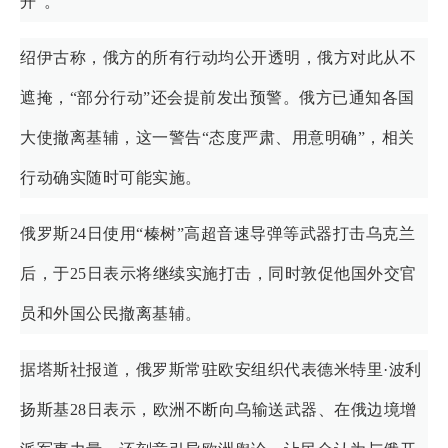
开”。
绍伊古称，俄方的所有行动均公开透明，俄方对此从不
遮掩，“部分行动”还会提前发出预警。俄方已通知各国
大使撤离基辅，这一警告“态度严肃、用意明确”，相关
行动确实随时可能实施。
俄罗斯24日使用“榛树”高超音速导弹等武器打击乌克兰
后，于25日表示将继续实施打击，同时敦促他国外交官
员和外国公民撤离基辅。
据塔斯社报道，俄罗斯常驻欧安组织代表德米特里·波利
扬斯基28日表示，欧洲不断向乌输送武器、在俄边境增