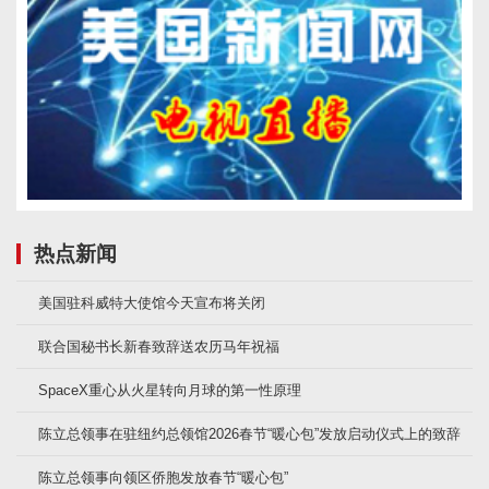
热点新闻
美国驻科威特大使馆今天宣布将关闭
联合国秘书长新春致辞送农历马年祝福
SpaceX重心从火星转向月球的第一性原理
陈立总领事在驻纽约总领馆2026春节“暖心包”发放启动仪式上的致辞
陈立总领事向领区侨胞发放春节“暖心包”