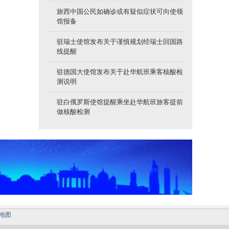
旅西中国公民如确诊或有疑似症状可向使领
馆报备
驻瑞士使馆发布关于谨慎规划经瑞士回国路
线提醒
驻德国大使馆发布关于赴华航班乘客核酸检
测说明
驻白俄罗斯使馆提醒乘坐赴华航班旅客提前
做核酸检测
地图