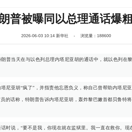
朗普被曝同以总理通话爆
2026-06-03 10:14 新华社 - 浏览量：188600
特朗普当天在与以色列总理内塔尼亚胡的通话中，就以色列在
塔尼亚胡“疯了”，并指责他忘恩负义，称自己曾帮助内塔尼
官员的话称，特朗普告诉内塔尼亚胡，轰炸黎巴嫩首都贝鲁特
话时说，“要不是我，你现在就在监狱里。我一直在救你。现