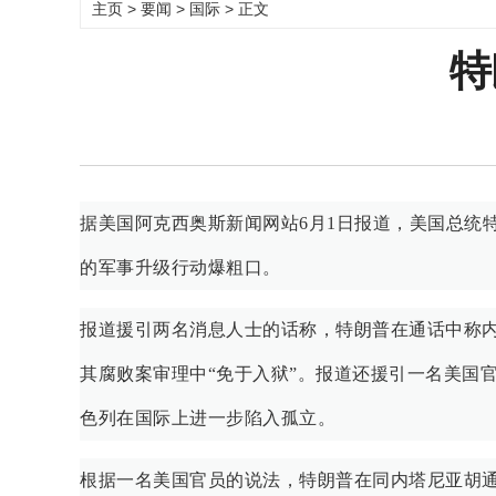
主页
>
要闻
>
国际
> 正文
特
据美国阿克西奥斯新闻网站6月1日报道，美国总统
的军事升级行动爆粗口。
报道援引两名消息人士的话称，特朗普在通话中称内
其腐败案审理中“免于入狱”。报道还援引一名美国
色列在国际上进一步陷入孤立。
根据一名美国官员的说法，特朗普在同内塔尼亚胡通