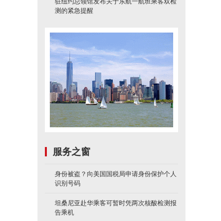
驻纽约总领馆发布关于东航一航班乘客双检
测的紧急提醒
服务之窗
身份被盗？向美国国税局申请身份保护个人
识别号码
坦桑尼亚赴华乘客可暂时凭两次核酸检测报
告乘机