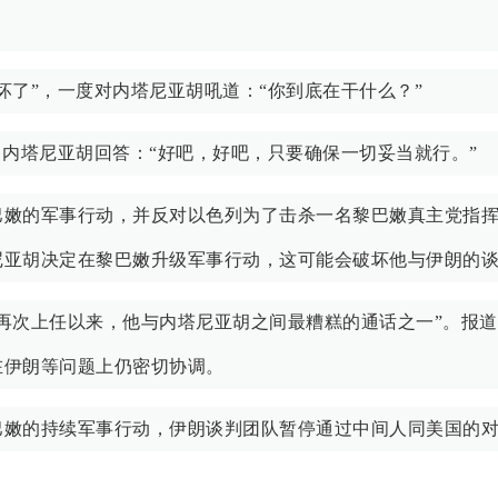
坏了”，一度对内塔尼亚胡吼道：“你到底在干什么？”
。内塔尼亚胡回答：“好吧，好吧，只要确保一切妥当就行。”
巴嫩的军事行动，并反对以色列为了击杀一名黎巴嫩真主党指
尼亚胡决定在黎巴嫩升级军事行动，这可能会破坏他与伊朗的
再次上任以来，他与内塔尼亚胡之间最糟糕的通话之一”。报
在伊朗等问题上仍密切协调。
巴嫩的持续军事行动，伊朗谈判团队暂停通过中间人同美国的