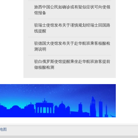
旅西中国公民如确诊或有疑似症状可向使领
馆报备
驻瑞士使馆发布关于谨慎规划经瑞士回国路
线提醒
驻德国大使馆发布关于赴华航班乘客核酸检
测说明
驻白俄罗斯使馆提醒乘坐赴华航班旅客提前
做核酸检测
地图