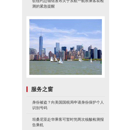
驻纽约总领馆发布关于东航一航班乘客双检
测的紧急提醒
服务之窗
身份被盗？向美国国税局申请身份保护个人
识别号码
坦桑尼亚赴华乘客可暂时凭两次核酸检测报
告乘机