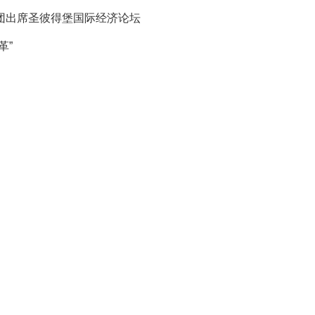
团出席圣彼得堡国际经济论坛
革”