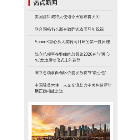
热点新闻
美国驻科威特大使馆今天宣布将关闭
联合国秘书长新春致辞送农历马年祝福
SpaceX重心从火星转向月球的第一性原理
陈立总领事在驻纽约总领馆2026春节“暖心
包”发放启动仪式上的致辞
陈立总领事向领区侨胞发放春节“暖心包”
中国驻美大使：人文交流助力中美构建新时
期正确相处之道