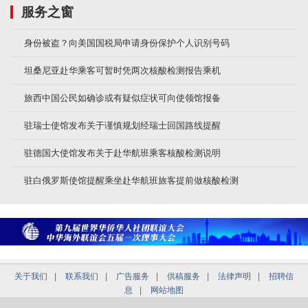
服务之窗
身份被盗？向美国国税局申请身份保护个人识别号码
坦桑尼亚赴华乘客可暂时凭两次核酸检测报告乘机
旅西中国公民如确诊或有疑似症状可向使领馆报备
驻瑞士使馆发布关于谨慎规划经瑞士回国路线提醒
驻德国大使馆发布关于赴华航班乘客核酸检测说明
驻白俄罗斯使馆提醒乘坐赴华航班旅客提前做核酸检测
关于我们
|
联系我们
|
广告服务
|
供稿服务
|
法律声明
|
招聘信
息
|
网站地图