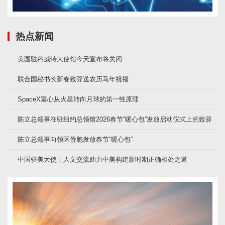
热点新闻
美国驻科威特大使馆今天宣布将关闭
联合国秘书长新春致辞送农历马年祝福
SpaceX重心从火星转向月球的第一性原理
陈立总领事在驻纽约总领馆2026春节“暖心包”发放启动仪式上的致辞
陈立总领事向领区侨胞发放春节“暖心包”
中国驻美大使：人文交流助力中美构建新时期正确相处之道