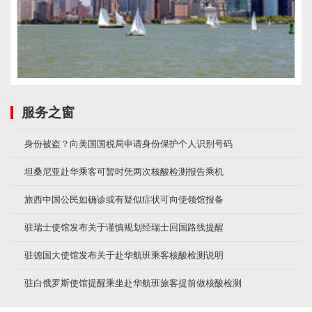
服务之窗
身份被盗？向美国国税局申请身份保护个人识别号码
坦桑尼亚赴华乘客可暂时凭两次核酸检测报告乘机
旅西中国公民如确诊或有疑似症状可向使领馆报备
驻瑞士使馆发布关于谨慎规划经瑞士回国路线提醒
驻德国大使馆发布关于赴华航班乘客核酸检测说明
驻白俄罗斯使馆提醒乘坐赴华航班旅客提前做核酸检测