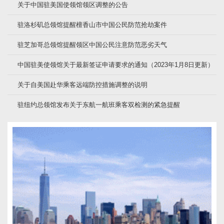
关于中国驻美国使领馆领区调整的公告
驻洛杉矶总领馆提醒檀香山市中国公民防范抢劫案件
驻芝加哥总领馆提醒领区中国公民注意防范恶劣天气
中国驻美使领馆关于最新签证申请要求的通知（2023年1月8日更新）
关于自美国赴华乘客远端防控措施调整的说明
驻纽约总领馆发布关于东航一航班乘客双检测的紧急提醒