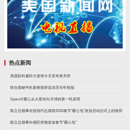
热点新闻
美国驻科威特大使馆今天宣布将关闭
联合国秘书长新春致辞送农历马年祝福
SpaceX重心从火星转向月球的第一性原理
陈立总领事在驻纽约总领馆2026春节“暖心包”发放启动仪式上的致辞
陈立总领事向领区侨胞发放春节“暖心包”