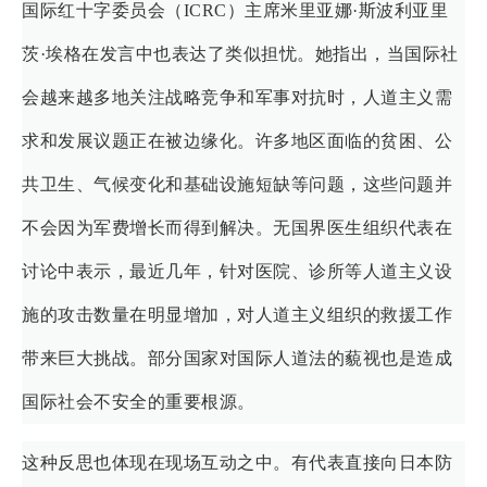
国际红十字委员会（ICRC）主席米里亚娜·斯波利亚里
茨·埃格在发言中也表达了类似担忧。她指出，当国际社
会越来越多地关注战略竞争和军事对抗时，人道主义需
求和发展议题正在被边缘化。许多地区面临的贫困、公
共卫生、气候变化和基础设施短缺等问题，这些问题并
不会因为军费增长而得到解决。无国界医生组织代表在
讨论中表示，最近几年，针对医院、诊所等人道主义设
施的攻击数量在明显增加，对人道主义组织的救援工作
带来巨大挑战。部分国家对国际人道法的藐视也是造成
国际社会不安全的重要根源。
这种反思也体现在现场互动之中。有代表直接向日本防