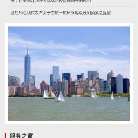
关于自美国赴华乘客远端防控措施调整的说明
驻纽约总领馆发布关于东航一航班乘客双检测的紧急提醒
服务之窗