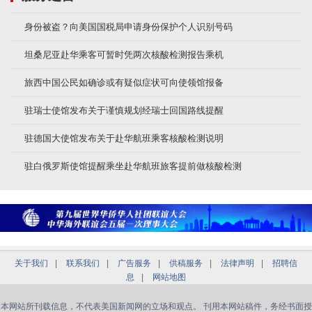
身份被盗？向美国国税局申请身份保护个人识别号码
坦桑尼亚赴华乘客可暂时凭两次核酸检测报告乘机
旅西中国公民如确诊或有疑似症状可向使领馆报备
驻瑞士使馆发布关于谨慎规划经瑞士回国路线提醒
驻德国大使馆发布关于赴华航班乘客核酸检测说明
驻白俄罗斯使馆提醒乘坐赴华航班旅客提前做核酸检测
关于我们
|
联系我们
|
广告服务
|
供稿服务
|
法律声明
|
招聘信
息
|
网站地图
本网站所刊载信息，不代表美国新闻网的立场和观点。 刊用本网站稿件，务经书面授