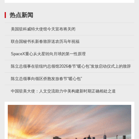
热点新闻
美国驻科威特大使馆今天宣布将关闭
联合国秘书长新春致辞送农历马年祝福
SpaceX重心从火星转向月球的第一性原理
陈立总领事在驻纽约总领馆2026春节“暖心包”发放启动仪式上的致辞
陈立总领事向领区侨胞发放春节“暖心包”
中国驻美大使：人文交流助力中美构建新时期正确相处之道