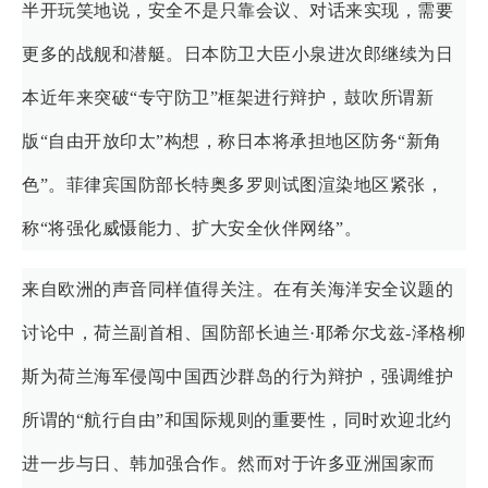
半开玩笑地说，安全不是只靠会议、对话来实现，需要
更多的战舰和潜艇。日本防卫大臣小泉进次郎继续为日
本近年来突破“专守防卫”框架进行辩护，鼓吹所谓新
版“自由开放印太”构想，称日本将承担地区防务“新角
色”。菲律宾国防部长特奥多罗则试图渲染地区紧张，
称“将强化威慑能力、扩大安全伙伴网络”。
来自欧洲的声音同样值得关注。在有关海洋安全议题的
讨论中，荷兰副首相、国防部长迪兰·耶希尔戈兹-泽格柳
斯为荷兰海军侵闯中国西沙群岛的行为辩护，强调维护
所谓的“航行自由”和国际规则的重要性，同时欢迎北约
进一步与日、韩加强合作。然而对于许多亚洲国家而