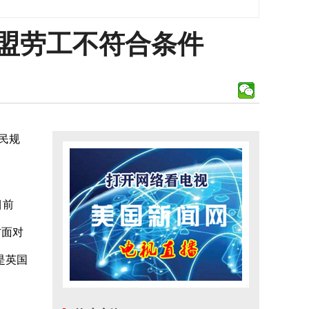
欧盟劳工不符合条件
民规
目前
方面对
是英国