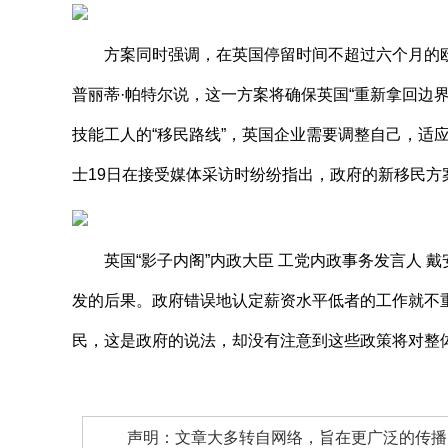
方案同时强调，在英国停留时间不超过六个月的欧盟居
普丽蒂·帕特尔说，这一方案将确保英国“重新拿回边
技能工人的“移民路线”，英国企业需要调整自己，适
士19日在接受媒体采访时纷纷指出，政府的新移民方
英国“影子内阁”内政大臣 工党内政事务发言人 戴
发的后果。政府错误地认定薪资水平低者的工作就不重
民，这是政府的说法，却没有注意到这些政策将对整
声明：文章大多转自网络，旨在更广泛的传播。