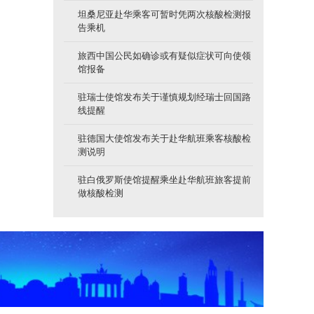
坦桑尼亚赴华乘客可暂时凭两次核酸检测报
告乘机
旅西中国公民如确诊或有疑似症状可向使领
馆报备
驻瑞士使馆发布关于谨慎规划经瑞士回国路
线提醒
驻德国大使馆发布关于赴华航班乘客核酸检
测说明
驻白俄罗斯使馆提醒乘坐赴华航班旅客提前
做核酸检测