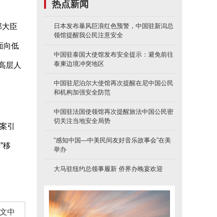
热点新闻
部大臣
日本发布暴风巨浪红色预警，中国驻新潟总
领馆提醒我公民注意安全
面向低
中国驻泰国大使馆发布安全提示：避免前往
泰柬边境冲突地区
高层人
中国驻尼泊尔大使馆再次提醒在尼中国公民
和机构加强安全防范
中国驻法国使领馆再次提醒旅法中国公民密
切关注当地安全局势
案引
“感知中国—中美民间友好音乐故事会”在美
”移
举办
大马驻纽约总领事履新 侨界办晚宴欢迎
文中