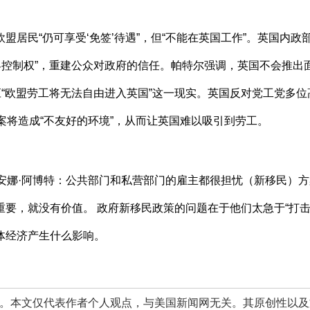
民“仍可享受‘免签’待遇”，但“不能在英国工作”。英国内政
界控制权”，重建公众对政府的信任。帕特尔强调，英国不会推出
应“欧盟劳工将无法自由进入英国”这一现实。英国反对党工党多位
案将造成“不友好的环境”，从而让英国难以吸引到劳工。
安娜·阿博特：公共部门和私营部门的雇主都很担忧（新移民）方
要，就没有价值。 政府新移民政策的问题在于他们太急于“打击
体经济产生什么影响。
本文仅代表作者个人观点，与美国新闻网无关。其原创性以及