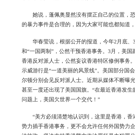
她说，蓬佩奥显然没有摆正自己的位置，恐怕
的暴力事件是合理的，因为大家可能也都知道，
华春莹说，根据公开的报道，今年2月底、3
和“一国两制”，公然干预香港事务。3月，美
香港反对派人士，公然妄议香港特区修例事务。
示威游行是“一道美丽的风景线”。美国部分国会
尔顿分别会见反对派人士。近期从媒体不断曝
甚至一度还出现了美国国旗。“在最近香港发生
问题上，美国欠世界一个交代！”
“美方必须清楚地认识到，这里是香港，香港
势力插手香港事务，更不会允许任何外国势力企