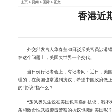
主页
>
要闻
>
国际
> 正文
香港近
外交部发言人华春莹30日驳斥美官员涉港错
在这个问题上，美国欠世界一个交代。
当日例行记者会上，有记者问：近日，美国国
理的，在美国也常遇到抗议，希望中国政府做
的“协议”指什么？
“蓬佩奥先生说在美国也常遇到抗议，我不知
条和致命性武器袭击警察的抗议也搬到美国呢？