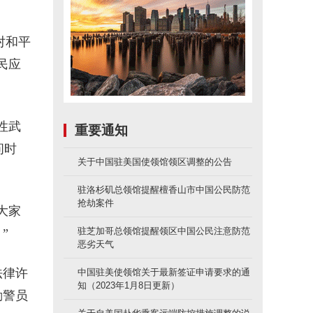
对和平
民应
性武
重要通知
问时
关于中国驻美国使领馆领区调整的公告
驻洛杉矶总领馆提醒檀香山市中国公民防范
抢劫案件
大家
驻芝加哥总领馆提醒领区中国公民注意防范
”
恶劣天气
法律许
中国驻美使领馆关于最新签证申请要求的通
知（2023年1月8日更新）
勤警员