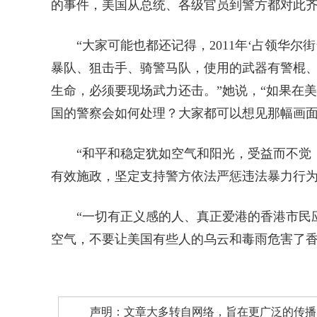
的事件，美国从总统、各级官员到警方都对此
“大家可能也都还记得，2011年‘占领华尔
暴队、狙击手、骑警马队，使用的武器有警棍
生命，必须要现场武力还击。”她说，“如果在
国的警察会如何处理？大家都可以想见那幅画面
“和平和稳定犹如空气和阳光，受益而不觉，
有效施政，坚定支持警方依法严惩违法暴力行
“一切有正义感的人、真正爱港的香港市民应
空气，不要让美国有些人的乌云和毒雨危害了香
声明：文章大多转自网络，旨在更广泛的传播。