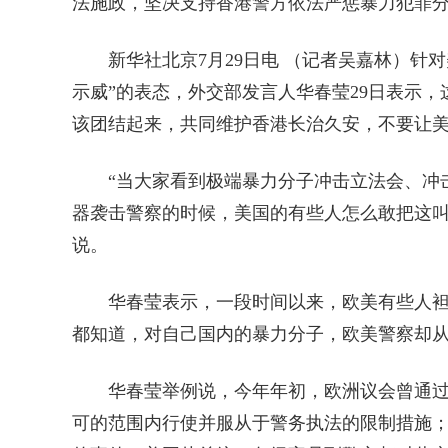
法施政，坚决支持香港警方依法严惩暴力犯罪
新华社北京7月29日电 （记者吴嘉林）针对
示威”的表态，外交部发言人华春莹29日表示
该团结起来，共同维护香港长治久安，不要让
“当大家看到极端暴力分子冲击立法会、冲击
器袭击警察的时候，美国的有些人怎么敢把这叫
说。
华春莹表示，一段时间以来，欧美有些人袒护
都知道，对自己国内的暴力分子，欧美警察却从
华春莹举例说，今年年初，欧洲议会曾通过一
可的范围内行使并服从于警务执法的限制措施