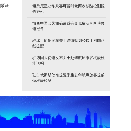
保证
坦桑尼亚赴华乘客可暂时凭两次核酸检测报
告乘机
旅西中国公民如确诊或有疑似症状可向使领
馆报备
驻瑞士使馆发布关于谨慎规划经瑞士回国路
线提醒
驻德国大使馆发布关于赴华航班乘客核酸检
测说明
驻白俄罗斯使馆提醒乘坐赴华航班旅客提前
做核酸检测