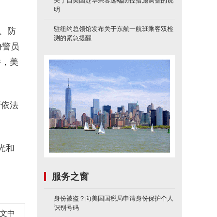
关于自美国赴华乘客远端防控措施调整的说
明
驻纽约总领馆发布关于东航一航班乘客双检
、防
测的紧急提醒
胁警员
件，美
府依法
光和
服务之窗
身份被盗？向美国国税局申请身份保护个人
识别号码
文中