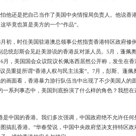
他还是把自己当作了美国中央情报局负责人。他说香
这毕竟也算是美方的一个“作品”。
月初，时任美国驻港澳总领事公然指责香港特区政府修
国副总统彭斯会见赴美游说的香港反对派人员。5月，蓬佩
6月，美国国会众议院议长佩洛西居然公开称，发生在香
议员重提所谓“香港人权与民主法案”。7月，彭斯、蓬佩
光的画面看，香港暴力游行队伍当中出现了不少美国人的
的一系列事态中，美国到底扮演了什么样的角色？我想在
是中国的香港。我们多次强调，中国政府绝不允许任何
图搞乱香港。”华春莹说，中国中央政府坚决支持特区政