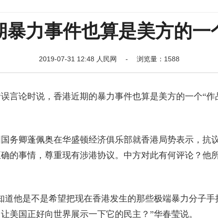
期暴力事件也算是美方的一个
2019-07-31 12:48 人民网 - 浏览量：1588
误言论时说，香港近期的暴力事件也算是美方的一个“作
务卿蓬佩奥在华盛顿经济俱乐部就香港局势表示，抗
正确的事情，尊重现有涉港协议。中方对此有何评论？他
道他是不是希望把现在香港发生的那些极端暴力分子手
让美国正好向世界展示一下它的民主？”华春莹说。