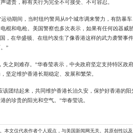
齐声谴责，称有关行为完全不可接受、不可容忍。
街’运动期间，当时纽约警局从8个城市调来警力，有防暴车
、电棍和电枪。美国警察也多次表示，如果有任何凶器威
美国，在华盛顿、在纽约发生了像香港这样的武力袭警事
。”
失之则难存。”华春莹表示，中央政府坚定支持特区政
为，坚定维护香港长期稳定、发展和繁荣。
该团结起来，共同维护香港长治久安，保护好香港的阳
港的珍贵的阳光和空气。”华春莹说。
本文仅代表作者个人观点，与美国新闻网无关。其原创性以及