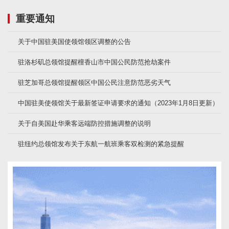
重要通知
关于中国驻美国使领馆领区调整的公告
驻洛杉矶总领馆提醒檀香山市中国公民防范抢劫案件
驻芝加哥总领馆提醒领区中国公民注意防范恶劣天气
中国驻美使领馆关于最新签证申请要求的通知（2023年1月8日更新）
关于自美国赴华乘客远端防控措施调整的说明
驻纽约总领馆发布关于东航一航班乘客双检测的紧急提醒