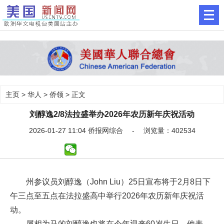
主页
>
华人
>
侨领
> 正文
刘醇逸2/8法拉盛举办2026年农历新年庆祝活动
2026-01-27 11:04 侨报网综合 - 浏览量：402534
州参议员刘醇逸（John Liu）25日宣布将于2月8日下
午三点至五点在法拉盛高中举行2026年农历新年庆祝活
动。
属相为马的刘醇逸也将在今年迎来60岁生日，他表