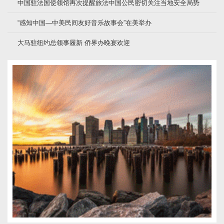
中国驻法国使领馆再次提醒旅法中国公民密切关注当地安全局势
“感知中国—中美民间友好音乐故事会”在美举办
大马驻纽约总领事履新 侨界办晚宴欢迎