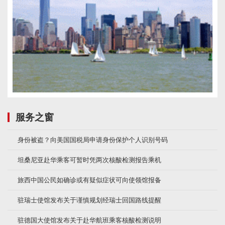
服务之窗
身份被盗？向美国国税局申请身份保护个人识别号码
坦桑尼亚赴华乘客可暂时凭两次核酸检测报告乘机
旅西中国公民如确诊或有疑似症状可向使领馆报备
驻瑞士使馆发布关于谨慎规划经瑞士回国路线提醒
驻德国大使馆发布关于赴华航班乘客核酸检测说明