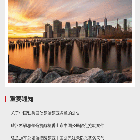
重要通知
关于中国驻美国使领馆领区调整的公告
驻洛杉矶总领馆提醒檀香山市中国公民防范抢劫案件
驻芝加哥总领馆提醒领区中国公民注意防范恶劣天气