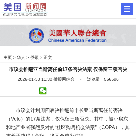
主页
>
华人
>
侨领
> 正文
市议会推翻亚当斯离任前17条否决法案 仅保留三项否决
2026-01-30 11:30 侨报网综合 - 浏览量：556596
市议会计划周四表决推翻前市长亚当斯离任前否决
（Veto）的17条法案，仅保留三项否决。其中，被小房东
和地产业者强烈反对的“社区购房机会法案”（COPA），其
市长否决得以保留，将不会成为法律。