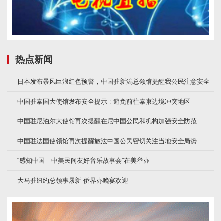
热点新闻
日本发布暴风巨浪红色预警，中国驻新潟总领馆提醒我公民注意安全
中国驻泰国大使馆发布安全提示：避免前往泰柬边境冲突地区
中国驻尼泊尔大使馆再次提醒在尼中国公民和机构加强安全防范
中国驻法国使领馆再次提醒旅法中国公民密切关注当地安全局势
“感知中国—中美民间友好音乐故事会”在美举办
大马驻纽约总领事履新 侨界办晚宴欢迎