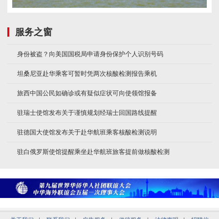
服务之窗
身份被盗？向美国国税局申请身份保护个人识别号码
坦桑尼亚赴华乘客可暂时凭两次核酸检测报告乘机
旅西中国公民如确诊或有疑似症状可向使领馆报备
驻瑞士使馆发布关于谨慎规划经瑞士回国路线提醒
驻德国大使馆发布关于赴华航班乘客核酸检测说明
驻白俄罗斯使馆提醒乘坐赴华航班旅客提前做核酸检测