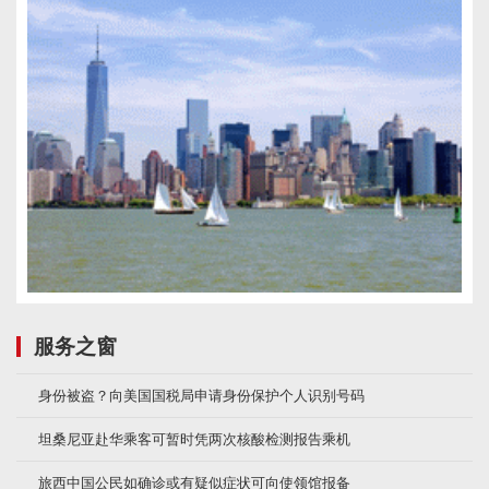
服务之窗
身份被盗？向美国国税局申请身份保护个人识别号码
坦桑尼亚赴华乘客可暂时凭两次核酸检测报告乘机
旅西中国公民如确诊或有疑似症状可向使领馆报备