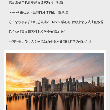
联合国秘书长新春致辞送农历马年祝福
SpaceX重心从火星转向月球的第一性原理
陈立总领事在驻纽约总领馆2026春节“暖心包”发放启动仪式上的致辞
陈立总领事向领区侨胞发放春节“暖心包”
中国驻美大使：人文交流助力中美构建新时期正确相处之道