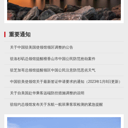
重要通知
关于中国驻美国使领馆领区调整的公告
驻洛杉矶总领馆提醒檀香山市中国公民防范抢劫案件
驻芝加哥总领馆提醒领区中国公民注意防范恶劣天气
中国驻美使领馆关于最新签证申请要求的通知（2023年1月8日更新）
关于自美国赴华乘客远端防控措施调整的说明
驻纽约总领馆发布关于东航一航班乘客双检测的紧急提醒