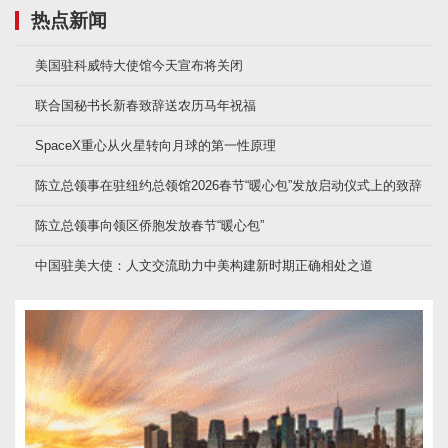
热点新闻
美国驻科威特大使馆今天宣布将关闭
联合国秘书长新春致辞送农历马年祝福
SpaceX重心从火星转向月球的第一性原理
陈立总领事在驻纽约总领馆2026春节“暖心包”发放启动仪式上的致辞
陈立总领事向领区侨胞发放春节“暖心包”
中国驻美大使：人文交流助力中美构建新时期正确相处之道