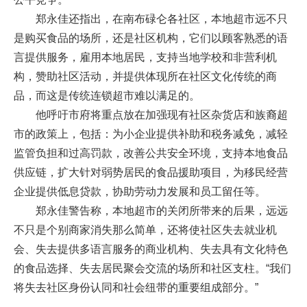
郑永佳还指出，在南布碌仑各社区，本地超市远不只
是购买食品的场所，还是社区机构，它们以顾客熟悉的语
言提供服务，雇用本地居民，支持当地学校和非营利机
构，赞助社区活动，并提供体现所在社区文化传统的商
品，而这是传统连锁超市难以满足的。
他呼吁市府将重点放在加强现有社区杂货店和族裔超
市的政策上，包括：为小企业提供补助和税务减免，减轻
监管负担和过高罚款，改善公共安全环境，支持本地食品
供应链，扩大针对弱势居民的食品援助项目，为移民经营
企业提供低息贷款，协助劳动力发展和员工留任等。
郑永佳警告称，本地超市的关闭所带来的后果，远远
不只是个别商家消失那么简单，还将使社区失去就业机
会、失去提供多语言服务的商业机构、失去具有文化特色
的食品选择、失去居民聚会交流的场所和社区支柱。“我们
将失去社区身份认同和社会纽带的重要组成部分。”