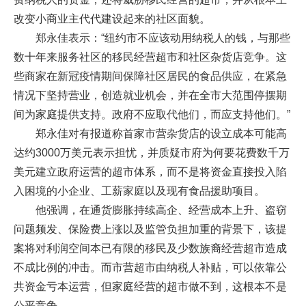
改变小商业主代代建设起来的社区面貌。
郑永佳表示：“纽约市不应该动用纳税人的钱，与那些
数十年来服务社区的移民经营超市和社区杂货店竞争。这
些商家在新冠疫情期间保障社区居民的食品供应，在紧急
情况下坚持营业，创造就业机会，并在全市大范围停摆期
间为家庭提供支持。政府不应取代他们，而应支持他们。”
郑永佳对有报道称首家市营杂货店的设立成本可能高
达约3000万美元表示担忧，并质疑市府为何要花费数千万
美元建立政府运营的超市体系，而不是将资金直接投入陷
入困境的小企业、工薪家庭以及现有食品援助项目。
他强调，在通货膨胀持续高企、经营成本上升、盗窃
问题频发、保险费上涨以及监管负担加重的背景下，该提
案将对利润空间本已有限的移民及少数族裔经营超市造成
不成比例的冲击。而市营超市由纳税人补贴，可以依靠公
共资金亏本运营，但家庭经营的超市做不到，这根本不是
公平竞争。