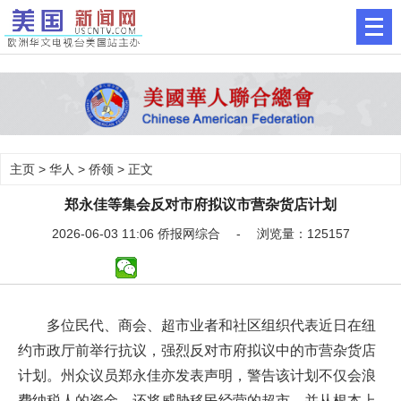
主页
>
华人
>
侨领
> 正文
郑永佳等集会反对市府拟议市营杂货店计划
2026-06-03 11:06 侨报网综合 - 浏览量：125157
多位民代、商会、超市业者和社区组织代表近日在纽
约市政厅前举行抗议，强烈反对市府拟议中的市营杂货店
计划。州众议员郑永佳亦发表声明，警告该计划不仅会浪
费纳税人的资金，还将威胁移民经营的超市，并从根本上