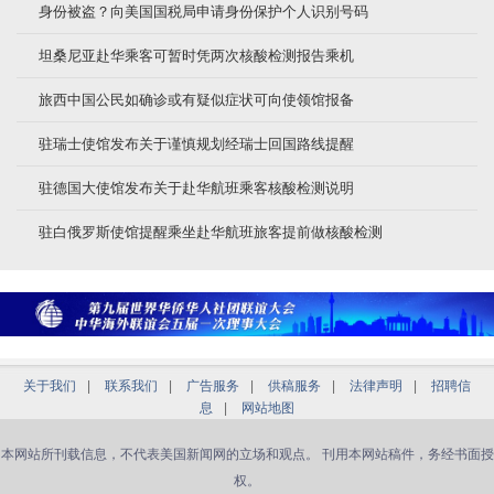
身份被盗？向美国国税局申请身份保护个人识别号码
坦桑尼亚赴华乘客可暂时凭两次核酸检测报告乘机
旅西中国公民如确诊或有疑似症状可向使领馆报备
驻瑞士使馆发布关于谨慎规划经瑞士回国路线提醒
驻德国大使馆发布关于赴华航班乘客核酸检测说明
驻白俄罗斯使馆提醒乘坐赴华航班旅客提前做核酸检测
关于我们
|
联系我们
|
广告服务
|
供稿服务
|
法律声明
|
招聘信
息
|
网站地图
本网站所刊载信息，不代表美国新闻网的立场和观点。 刊用本网站稿件，务经书面授
权。