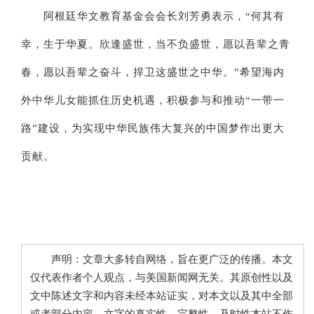
阿根廷华文教育基金会会长刘芳勇表示，“何其有
幸，生于华夏。欣逢盛世，当不负盛世，愿以吾辈之青
春，愿以吾辈之奋斗，捍卫这盛世之中华。”希望海内
外中华儿女能抓住历史机遇，积极参与和推动“一带一
路”建设，为实现中华民族伟大复兴的中国梦作出更大
贡献。
声明：文章大多转自网络，旨在更广泛的传播。本文
仅代表作者个人观点，与美国新闻网无关。其原创性以及
文中陈述文字和内容未经本站证实，对本文以及其中全部
或者部分内容、文字的真实性、完整性、及时性本站不作