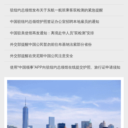
驻纽约总领馆发布关于东航一航班乘客双检测的紧急提醒
中国驻纽约总领馆护照签证办公室招聘本地雇员的通知
中国驻美使馆再发通知：离境赴华人员“双检测”安排
外交部提醒中国公民暂勿前往布基纳法索部分省份
外交部提醒在突尼斯中国公民注意安全
使用“中国领事”APP向驻纽约总领馆在线提交护照、旅行证申请须知