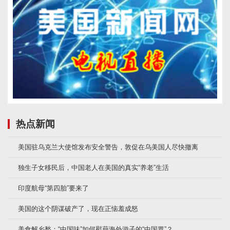
热点新闻
美国驻乌克兰大使馆发布安全警告，敦促在乌美国人尽快撤离
独生子女移民后，中国老人在美国的真实“养老”生活
印度航母“第四胎”要来了
美国的这个阴谋破产了，现在正恼羞成怒
美食解乡愁：“中国味”如何慰藉海外游子的“中国胃”？