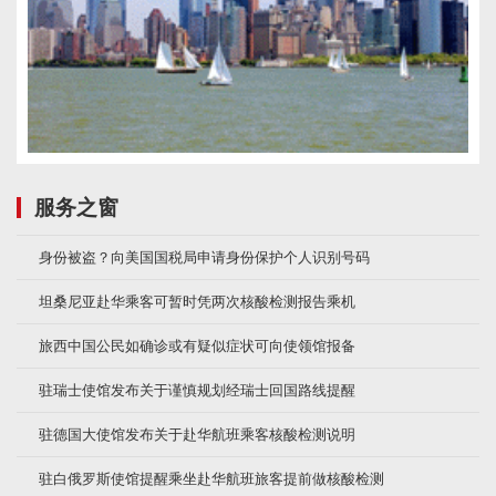
服务之窗
身份被盗？向美国国税局申请身份保护个人识别号码
坦桑尼亚赴华乘客可暂时凭两次核酸检测报告乘机
旅西中国公民如确诊或有疑似症状可向使领馆报备
驻瑞士使馆发布关于谨慎规划经瑞士回国路线提醒
驻德国大使馆发布关于赴华航班乘客核酸检测说明
驻白俄罗斯使馆提醒乘坐赴华航班旅客提前做核酸检测