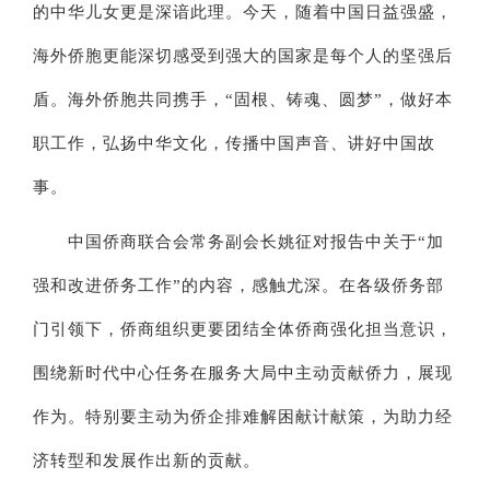
的中华儿女更是深谙此理。今天，随着中国日益强盛，
海外侨胞更能深切感受到强大的国家是每个人的坚强后
盾。海外侨胞共同携手，“固根、铸魂、圆梦”，做好本
职工作，弘扬中华文化，传播中国声音、讲好中国故
事。
中国侨商联合会常务副会长姚征对报告中关于“加
强和改进侨务工作”的内容，感触尤深。在各级侨务部
门引领下，侨商组织更要团结全体侨商强化担当意识，
围绕新时代中心任务在服务大局中主动贡献侨力，展现
作为。特别要主动为侨企排难解困献计献策，为助力经
济转型和发展作出新的贡献。