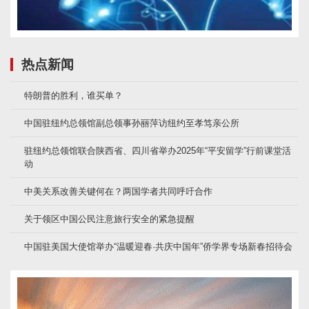
热点新闻
特朗普的胜利，谁买单？
中国驻纽约总领馆副总领事孙丽萍访纽约至孝笃亲公所
驻纽约总领馆联合陕西省、四川省举办2025年“平安留学”行前课堂活
动
中美关系改善关键何在？两国学者共同呼吁合作
关于领区中国公民注意旅行安全的紧急提醒
中国驻美国大使馆举办“温暖迎春·共庆中国年”侨学界专场新春招待会