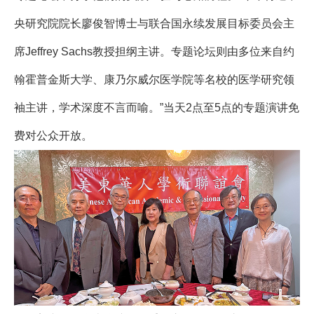
央研究院院长廖俊智博士与联合国永续发展目标委员会主
席Jeffrey Sachs教授担纲主讲。专题论坛则由多位来自约
翰霍普金斯大学、康乃尔威尔医学院等名校的医学研究领
袖主讲，学术深度不言而喻。”当天2点至5点的专题演讲免
费对公众开放。