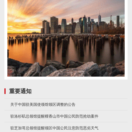
重要通知
关于中国驻美国使领馆领区调整的公告
驻洛杉矶总领馆提醒檀香山市中国公民防范抢劫案件
驻芝加哥总领馆提醒领区中国公民注意防范恶劣天气