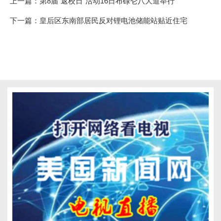
上一篇：
第8届“返校日”活动16日布碌仑八大道举行
下一篇：
皇后区东南部居民反对锂电池储能站贴近住宅