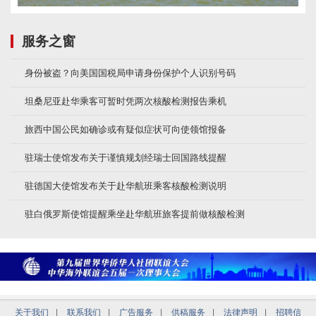
服务之窗
身份被盗？向美国国税局申请身份保护个人识别号码
坦桑尼亚赴华乘客可暂时凭两次核酸检测报告乘机
旅西中国公民如确诊或有疑似症状可向使领馆报备
驻瑞士使馆发布关于谨慎规划经瑞士回国路线提醒
驻德国大使馆发布关于赴华航班乘客核酸检测说明
驻白俄罗斯使馆提醒乘坐赴华航班旅客提前做核酸检测
关于我们
|
联系我们
|
广告服务
|
供稿服务
|
法律声明
|
招聘信