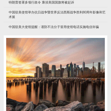
特朗普签署多项行政令 亵渎美国国旗将被起诉
中国驻美使馆举办抗日战争暨世界反法西斯战争胜利80周年影像和艺
术展
中国驻美大使馆提醒：谨防不法分子冒用使馆电话实施电信诈骗