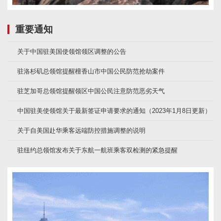
重要通知
关于中国驻美国使领馆领区调整的公告
驻洛杉矶总领馆提醒檀香山市中国公民防范抢劫案件
驻芝加哥总领馆提醒领区中国公民注意防范恶劣天气
中国驻美使领馆关于最新签证申请要求的通知（2023年1月8日更新）
关于自美国赴华乘客远端防控措施调整的说明
驻纽约总领馆发布关于东航一航班乘客双检测的紧急提醒