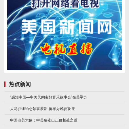
热点新闻
“感知中国—中美民间友好音乐故事会”在美举办
大马驻纽约总领事履新 侨界办晚宴欢迎
中国驻美大使：中美要走出正确相处之道