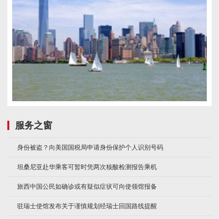
服务之窗
身份被盗？向美国国税局申请身份保护个人识别号码
坦桑尼亚赴华乘客可暂时凭两次核酸检测报告乘机
旅西中国公民如确诊或有疑似症状可向使领馆报备
驻瑞士使馆发布关于谨慎规划经瑞士回国路线提醒