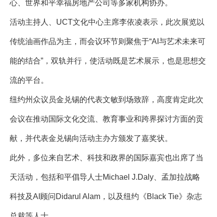
心、世界和平幸福房地产公司等多家机构协办。
活动主持人、UCT文化中心主席李依凌表示，此次展览以
传统油画作品为主，而会议环节则聚焦于“AI与艺术未来可
能的结合”，双轨并行，使活动既是艺术展示，也是思想交
流的平台。
纽约州众议员金兑锡的代表文敏到场致辞，高度肯定此次
会议在推动国际文化交流、教育事业和跨界探讨方面的贡
献，并代表金兑锡向活动主办方颁发了嘉奖状。
此外，多位来自艺术、科技和政界的国际嘉宾也出席了当
天活动，包括和平倡导人士Michael J.Daly、孟加拉战略
科技及AI顾问Didarul Alam，以及纽约《Black Tie》杂志
总裁等人士。