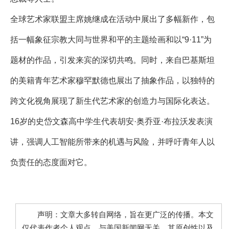
全球艺术家联盟主席姚继成在活动中展出了多幅新作，包
括一幅象征宗教大同与世界和平的主题绘画和以“9·11”为
题材的作品，引发来宾的深切共鸣。同时，来自巴基斯坦
的美籍青年艺术家穆罕默德也展出了抽象作品，以独特的
跨文化视角展现了新生代艺术家的创造力与国际化表达。
16岁的史岱文森高中学生代表胡安·奥乔亚·布拉沃发表演
讲，强调人工智能所带来的机遇与风险，并呼吁青年人以
负责任的态度面对它。
声明：文章大多转自网络，旨在更广泛的传播。本文
仅代表作者个人观点，与美国新闻网无关。其原创性以及