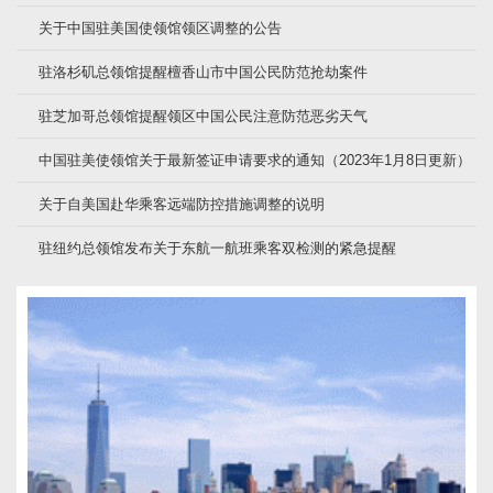
关于中国驻美国使领馆领区调整的公告
驻洛杉矶总领馆提醒檀香山市中国公民防范抢劫案件
驻芝加哥总领馆提醒领区中国公民注意防范恶劣天气
中国驻美使领馆关于最新签证申请要求的通知（2023年1月8日更新）
关于自美国赴华乘客远端防控措施调整的说明
驻纽约总领馆发布关于东航一航班乘客双检测的紧急提醒