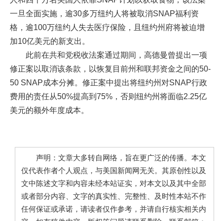
一旦全面实施，逾30多万纽约人将被取消SNAP福利资
格，逾100万纽约人失去医疗保险，且纽约州府将被迫增
加10亿美元的新支出。
此前在共和党税收法案通过期间，高德曼曾提出一项
修正案以取消该条款，以恢复目前州和联邦资金之间的50-
50 SNAP成本分摊。修正案中提出将纽约州对SNAP行政
费用的责任从50%提高到75%，否则纽约州将面临2.25亿
美元的额外年度成本。
声明：文章大多转自网络，旨在更广泛的传播。本文
仅代表作者个人观点，与美国新闻网无关。其原创性以及
文中陈述文字和内容未经本站证实，对本文以及其中全部
或者部分内容、文字的真实性、完整性、及时性本站不作
任何保证或承诺，请读者仅作参考，并请自行核实相关内