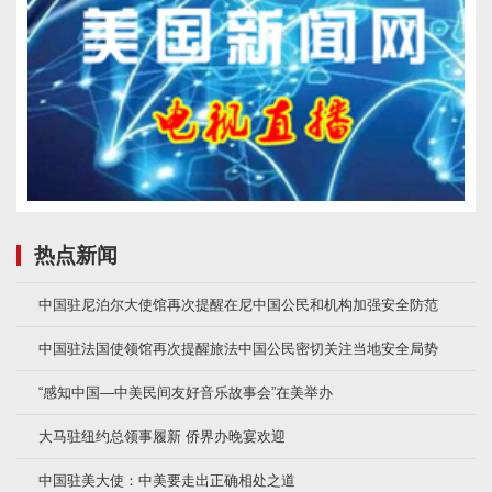
热点新闻
中国驻尼泊尔大使馆再次提醒在尼中国公民和机构加强安全防范
中国驻法国使领馆再次提醒旅法中国公民密切关注当地安全局势
“感知中国—中美民间友好音乐故事会”在美举办
大马驻纽约总领事履新 侨界办晚宴欢迎
中国驻美大使：中美要走出正确相处之道