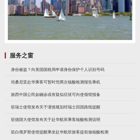
服务之窗
身份被盗？向美国国税局申请身份保护个人识别号码
坦桑尼亚赴华乘客可暂时凭两次核酸检测报告乘机
旅西中国公民如确诊或有疑似症状可向使领馆报备
驻瑞士使馆发布关于谨慎规划经瑞士回国路线提醒
驻德国大使馆发布关于赴华航班乘客核酸检测说明
驻白俄罗斯使馆提醒乘坐赴华航班旅客提前做核酸检测