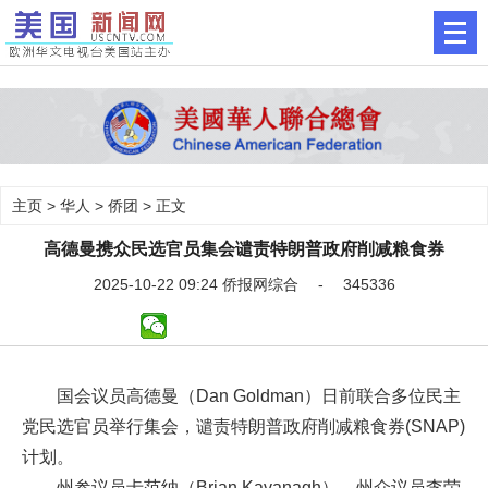
主页
>
华人
>
侨团
> 正文
高德曼携众民选官员集会谴责特朗普政府削减粮食券
2025-10-22 09:24 侨报网综合 - 345336
国会议员高德曼（Dan Goldman）日前联合多位民主
党民选官员举行集会，谴责特朗普政府削减粮食券(SNAP)
计划。
州参议员卡范纳（Brian Kavanagh）、州众议员李荣