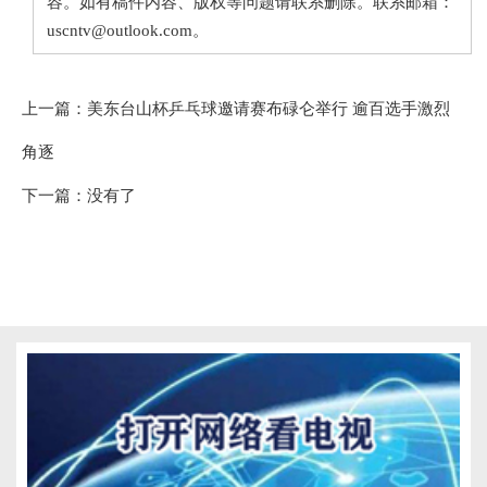
容。如有稿件内容、版权等问题请联系删除。联系邮箱：
uscntv@outlook.com。
上一篇：
美东台山杯乒乓球邀请赛布碌仑举行 逾百选手激烈
角逐
下一篇：没有了