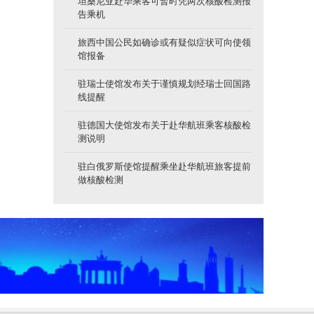
坦桑尼亚赴华乘客可暂时凭两次核酸检测报
告乘机
旅西中国公民如确诊或有疑似症状可向使领
馆报备
驻瑞士使馆发布关于谨慎规划经瑞士回国路
线提醒
驻德国大使馆发布关于赴华航班乘客核酸检
测说明
驻白俄罗斯使馆提醒乘坐赴华航班旅客提前
做核酸检测