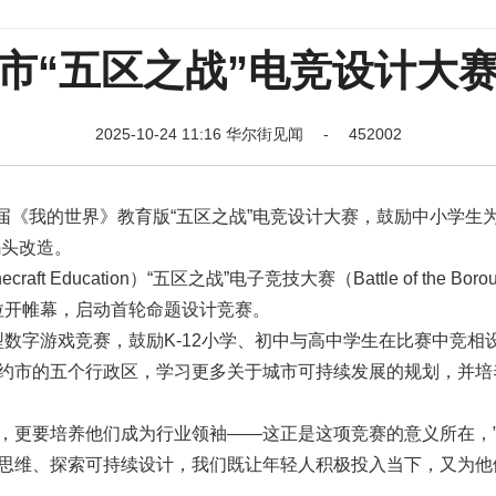
市“五区之战”电竞设计大
2025-10-24 11:16 华尔街见闻 - 452002
届《我的世界》教育版“五区之战”电竞设计大赛，鼓励中小学生
码头改造。
ducation）“五区之战”电子竞技大赛（Battle of the Borou
比赛现已拉开帷幕，启动首轮命题设计竞赛。
数字游戏竞赛，鼓励K-12小学、初中与高中学生在比赛中竞相设
纽约市的五个行政区，学习更多关于城市可持续发展的规划，并培
，更要培养他们成为行业领袖——这正是这项竞赛的意义所在，
性思维、探索可持续设计，我们既让年轻人积极投入当下，又为他