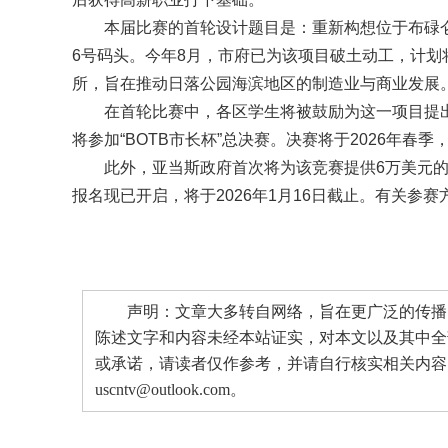
本届比赛的首轮设计题目是：重新构想位于布碌仑日落公园“
6号码头。今年8月，市府已为该项目破土动工，计划
所，旨在推动日落公园海滨地区的制造业与商业发展
在首轮比赛中，各区学生将被鼓励为这一项目提
将参加“BOTB市长杯”总决赛。决赛将于2026年春
此外，亚当斯政府首次将为该竞赛提供6万美元
报名现已开启，将于2026年1月16日截止。有关参赛方式等信息，
声明：文章大多转自网络，旨在更广泛的传播。
陈述文字和内容未经本站证实，对本文以及其中全
或承诺，请读者仅作参考，并请自行核实相关内容
uscntv@outlook.com。