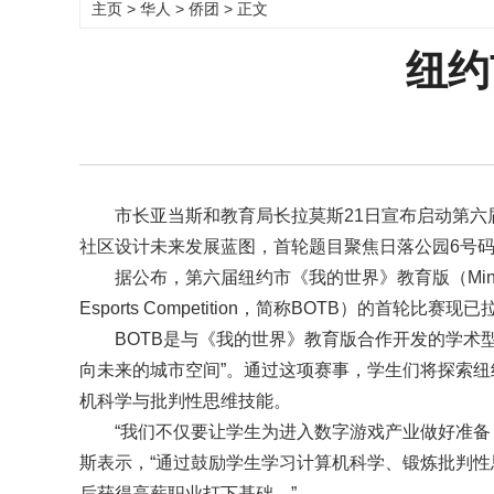
主页
>
华人
>
侨团
> 正文
纽约
市长亚当斯和教育局长拉莫斯21日宣布启动第六
社区设计未来发展蓝图，首轮题目聚焦日落公园6号
据公布，第六届纽约市《我的世界》教育版（Minecraft E
Esports Competition，简称BOTB）的首轮
BOTB是与《我的世界》教育版合作开发的学术型
向未来的城市空间”。通过这项赛事，学生们将探索
机科学与批判性思维技能。
“我们不仅要让学生为进入数字游戏产业做好准备
斯表示，“通过鼓励学生学习计算机科学、锻炼批判
后获得高薪职业打下基础。”