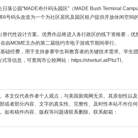
MADE布什码头园区”（MADE Bush Terminal Camp
将6号码头改造为一个为社区居民及园区租户提供开放休闲空间
。
出替代性设计方案。优秀作品将进入各行政区的线下资格赛，优
季，在由MOME主办的第二届纽约市电子游戏节期间举行。
的基础经费，用于支持参赛学生和教育者的关键技术需求。学生
可查阅市公校网站：https://shorturl.at/PbzTI。
本文仅代表作者个人观点，与美国新闻网无关。其原创性以及
部或者部分内容、文字的真实性、完整性、及时性本站不作任何
。如有稿件内容、版权等问题请联系删除。联系邮箱：