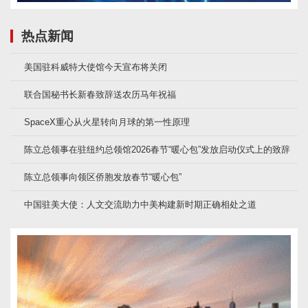
热点新闻
美国驻科威特大使馆今天宣布将关闭
联合国秘书长新春致辞送农历马年祝福
SpaceX重心从火星转向月球的第一性原理
陈立总领事在驻纽约总领馆2026春节“暖心包”发放启动仪式上的致辞
陈立总领事向领区侨胞发放春节“暖心包”
中国驻美大使：人文交流助力中美构建新时期正确相处之道