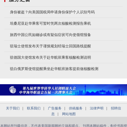
身份被盗？向美国国税局申请身份保护个人识别号码
坦桑尼亚赴华乘客可暂时凭两次核酸检测报告乘机
旅西中国公民如确诊或有疑似症状可向使领馆报备
驻瑞士使馆发布关于谨慎规划经瑞士回国路线提醒
驻德国大使馆发布关于赴华航班乘客核酸检测说明
驻白俄罗斯使馆提醒乘坐赴华航班旅客提前做核酸检测
关于我们
|
联系我们
|
广告服务
|
供稿服务
|
法律声明
|
招聘信
息
|
网站地图
本网站所刊载信息，不代表美国新闻网的立场和观点。 刊用本网站稿件，务经书面授