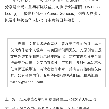
分别是亚裔儿童与家庭联盟共同执行长梁韶律（Vanessa
Leung）、极光补习班（Aurora Genesis）创办人林洪，
以及史坦顿岛华人协会（主席戴日基领奖）。
声明：文章大多转自网络，旨在更广泛的传播。本文
仅代表作者个人观点，与美国新闻网无关。其原创性以及
文中陈述文字和内容未经本站证实，对本文以及其中全部
或者部分内容、文字的真实性、完整性、及时性本站不作
任何保证或承诺，请读者仅作参考，并请自行核实相关内
容。如有稿件内容、版权等问题请联系删除。联系邮箱：
uscntv@outlook.com。
上一篇：
红光联谊会举行新春团拜暨三八妇女节庆祝活动
下一篇：
侨界全国政协委员：携期盼与会 带机遇远航