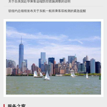
关于自美国赴华乘客远端防控措施调整的说明
驻纽约总领馆发布关于东航一航班乘客双检测的紧急提醒
服务之窗