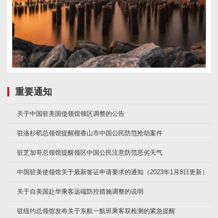
重要通知
关于中国驻美国使领馆领区调整的公告
驻洛杉矶总领馆提醒檀香山市中国公民防范抢劫案件
驻芝加哥总领馆提醒领区中国公民注意防范恶劣天气
中国驻美使领馆关于最新签证申请要求的通知（2023年1月8日更新）
关于自美国赴华乘客远端防控措施调整的说明
驻纽约总领馆发布关于东航一航班乘客双检测的紧急提醒