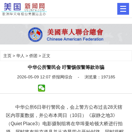
主页
>
华人
>
侨团
> 正文
中华公所警民会 吁警惕假警筹款诈骗
2026-05-09 12:07 侨报网综合 - 浏览量：197185
中华公所6日举行警民会，会上警方公布过去28天辖
区内罪案数据，并公布本周日（10日）《寂静之地3》
（Quiet Place3）电影摄制组将在华埠曼哈顿大桥进行拍
摄，届时将有坦克道具并从凌晨四点开始封路，同时提醒