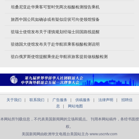
坦桑尼亚赴华乘客可暂时凭两次核酸检测报告乘机
旅西中国公民如确诊或有疑似症状可向使领馆报备
驻瑞士使馆发布关于谨慎规划经瑞士回国路线提醒
驻德国大使馆发布关于赴华航班乘客核酸检测说明
驻白俄罗斯使馆提醒乘坐赴华航班旅客提前做核酸检测
关于我们
|
联系我们
|
广告服务
|
供稿服务
|
法律声明
|
招聘信
息
|
网站地图
本网站所刊载信息，不代表美国新闻网的立场和观点。 刊用本网站稿件，务经书面授
权。
美国新闻网由欧洲华文电视台美国站主办 www.uscntv.com