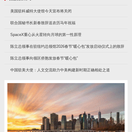
美国驻科威特大使馆今天宣布将关闭
联合国秘书长新春致辞送农历马年祝福
SpaceX重心从火星转向月球的第一性原理
陈立总领事在驻纽约总领馆2026春节“暖心包”发放启动仪式上的致辞
陈立总领事向领区侨胞发放春节“暖心包”
中国驻美大使：人文交流助力中美构建新时期正确相处之道