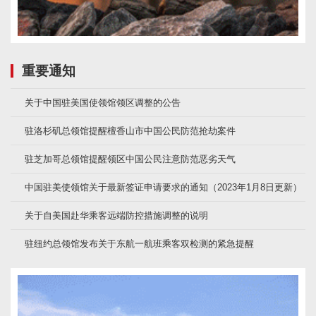
重要通知
关于中国驻美国使领馆领区调整的公告
驻洛杉矶总领馆提醒檀香山市中国公民防范抢劫案件
驻芝加哥总领馆提醒领区中国公民注意防范恶劣天气
中国驻美使领馆关于最新签证申请要求的通知（2023年1月8日更新）
关于自美国赴华乘客远端防控措施调整的说明
驻纽约总领馆发布关于东航一航班乘客双检测的紧急提醒