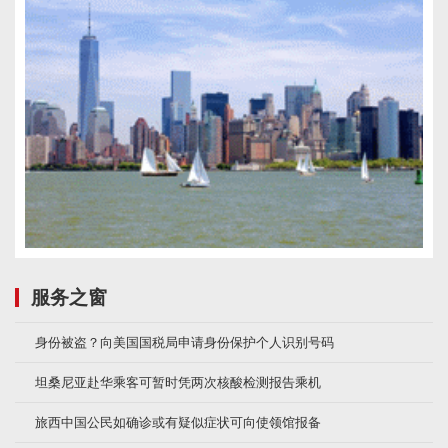
服务之窗
身份被盗？向美国国税局申请身份保护个人识别号码
坦桑尼亚赴华乘客可暂时凭两次核酸检测报告乘机
旅西中国公民如确诊或有疑似症状可向使领馆报备