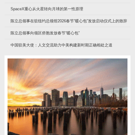
SpaceX重心从火星转向月球的第一性原理
陈立总领事在驻纽约总领馆2026春节“暖心包”发放启动仪式上的致辞
陈立总领事向领区侨胞发放春节“暖心包”
中国驻美大使：人文交流助力中美构建新时期正确相处之道