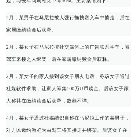
起，与去年同期相比下降36%。主要案情如下：
2月，某男子在马尼拉被人强行拖拽塞入车中掳走，后在
家属缴纳赎金后获释。
2月，某女子在马尼拉按社交媒体上的广告联系学车，被
驾车来接之人绑架，后在家属缴纳赎金后获释。
2月，某女子的家人接到该女子朋友电话，称该女子通过
社媒软件求助，让家人筹集100万U币赎金。后该女子家
人称其在缴纳赎金后获释，数额不详。
4月，某女子通过社媒结识自称在马尼拉工作的某男子，
对方以邀约游览为由驾车将其接走并绑架。后该女子在