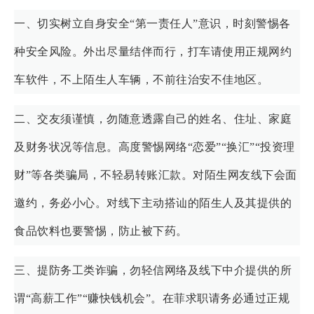
一、切实树立自身安全“第一责任人”意识，时刻警惕各
种安全风险。外出尽量结伴而行，打车请使用正规网约
车软件，不上陌生人车辆，不前往治安不佳地区。
二、交友须谨慎，勿随意透露自己的姓名、住址、家庭
及财务状况等信息。高度警惕网络“恋爱”“换汇”“投资理
财”等各类骗局，不轻易转账汇款。对陌生网友线下会面
邀约，务必小心。对线下主动搭讪的陌生人及其提供的
食品饮料也要警惕，防止被下药。
三、提防务工类诈骗，勿轻信网络及线下中介提供的所
谓“高薪工作”“赚快钱机会”。在菲求职请务必通过正规