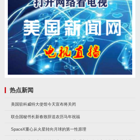
热点新闻
美国驻科威特大使馆今天宣布将关闭
联合国秘书长新春致辞送农历马年祝福
SpaceX重心从火星转向月球的第一性原理