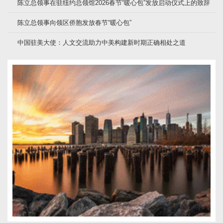
陈立总领事在驻纽约总领馆2026春节“暖心包”发放启动仪式上的致辞
陈立总领事向领区侨胞发放春节“暖心包”
中国驻美大使：人文交流助力中美构建新时期正确相处之道