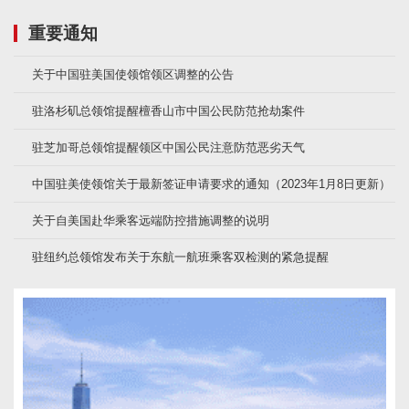
重要通知
关于中国驻美国使领馆领区调整的公告
驻洛杉矶总领馆提醒檀香山市中国公民防范抢劫案件
驻芝加哥总领馆提醒领区中国公民注意防范恶劣天气
中国驻美使领馆关于最新签证申请要求的通知（2023年1月8日更新）
关于自美国赴华乘客远端防控措施调整的说明
驻纽约总领馆发布关于东航一航班乘客双检测的紧急提醒