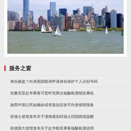
服务之窗
身份被盗？向美国国税局申请身份保护个人识别号码
坦桑尼亚赴华乘客可暂时凭两次核酸检测报告乘机
旅西中国公民如确诊或有疑似症状可向使领馆报备
驻瑞士使馆发布关于谨慎规划经瑞士回国路线提醒
驻德国大使馆发布关于赴华航班乘客核酸检测说明