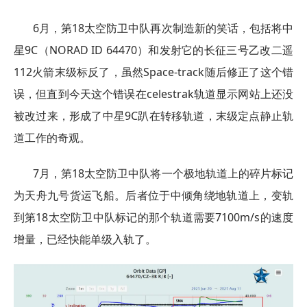
6月，第18太空防卫中队再次制造新的笑话，包括将中
星9C（NORAD ID 64470）和发射它的长征三号乙改二遥
112火箭末级标反了，虽然Space-track随后修正了这个错
误，但直到今天这个错误在celestrak轨道显示网站上还没
被改过来，形成了中星9C趴在转移轨道，末级定点静止轨
道工作的奇观。
7月，第18太空防卫中队将一个极地轨道上的碎片标记
为天舟九号货运飞船。后者位于中倾角绕地轨道上，变轨
到第18太空防卫中队标记的那个轨道需要7100m/s的速度
增量，已经快能单级入轨了。