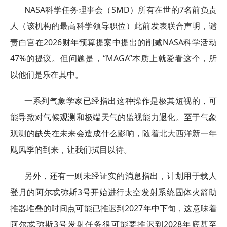
NASA科学任务理事会（SMD）所有在世的7名前负责
人（该机构的最高科学领导职位）此前发表联合声明，谴
责白宫在2026财年预算提案中提出的削减NASA科学活动
47%的提议。但问题是，“MAGA”本质上就爱看这个，所
以他们是乐在其中。
一系列气象学家已经指出这种操作是极其短视的，可
能导致对气候观测和极端天气的监视能力退化。至于气象
观测的缺失在未来会造成什么影响，随着北大西洋新一年
飓风季的到来，让我们拭目以待。
另外，还有一则未经证实的消息指出，计划用于载人
登月的阿尔忒弥斯3号开始进行太空发射系统固体火箭助
推器堆叠的时间点可能已推迟到2027年中下旬，这意味着
阿尔忒弥斯3号发射任务很可能要推迟到2028年底甚至