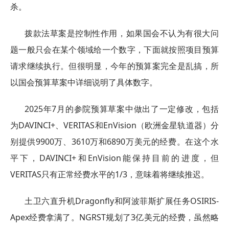
杀。
拨款法草案是控制性作用，如果国会不认为有很大问
题一般只会在某个领域给一个数字，下面就按照项目预算
请求继续执行。但很明显，今年的预算案完全是乱搞，所
以国会预算草案中详细说明了具体数字。
2025年7月的参院预算草案中做出了一定修改，包括
为DAVINCI+、VERITAS和EnVision（欧洲金星轨道器）分
别提供9900万、3610万和6890万美元的经费。在这个水
平下，DAVINCI+和EnVision能保持目前的进度，但
VERITAS只有正常经费水平的1/3，意味着将继续推迟。
土卫六直升机Dragonfly和阿波菲斯扩展任务OSIRIS-
Apex经费拿满了。NGRST规划了3亿美元的经费，虽然略