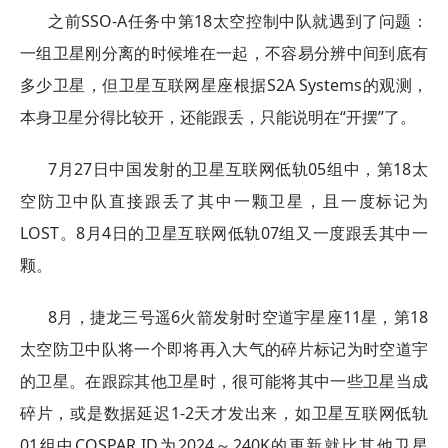
之前SSO-A任务中第18太空控制中队就遇到了问题：
一组卫星刚分离的时候堆在一起，不容易分辨中间到底有
多少卫星，但卫星互联网星座根据S2A Systems的观测，
本身卫星分得比较开，还能跟丢，只能说明在“开摆”了。
7月27日中国发射的卫星互联网低轨05组中，第18太
空防卫中队直接跟丢了其中一颗卫星，且一度标记为
LOST。8月4日的卫星互联网低轨07组又一度跟丢其中一
颗。
8月，捷龙三号遥6火箭发射时空道宇星座11星，第18
太空防卫中队将一个即将再入大气的碎片标记为时空道宇
的卫星。在跟踪其他卫星时，很可能将其中一些卫星当成
碎片，或是数据延迟1-2天才发出来，如卫星互联网低轨
01组中COSPAR ID为2024～240K的更新就比其他卫星