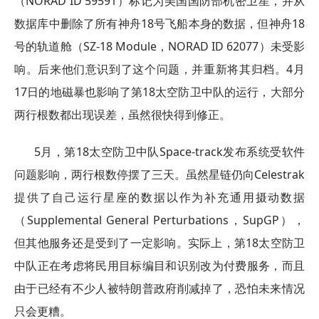
（NORAD ID 59591）标记为美国国防部机密卫星，并从
数据库中删除了所有神舟18号飞船本身的数据，但神舟18
号的轨道舱（SZ-18 Module，NORAD ID 62077）未受影
响。后来他们意识到了这个问题，并重新将其归档。4月
17日的地磁暴也影响了第18太空防卫中队的运行，大部分
两行根数都出现误差，虽然很快得到修正。
5月，第18太空防卫中队Space-track发布系统受软件
问题影响，两行根数停摆了三天。虽然星链仍向Celestrak
提供了自己运行星座的数据以作为补充通用摄动数据
（Supplemental General Perturbations，SupGP），
但其他服务还是受到了一定影响。实际上，第18太空防卫
中队正在考虑将民用目标编目和识别改为付费服务，而且
由于已经有不少人被特朗普政府削减掉了，恐怕未来情况
只会更糟。