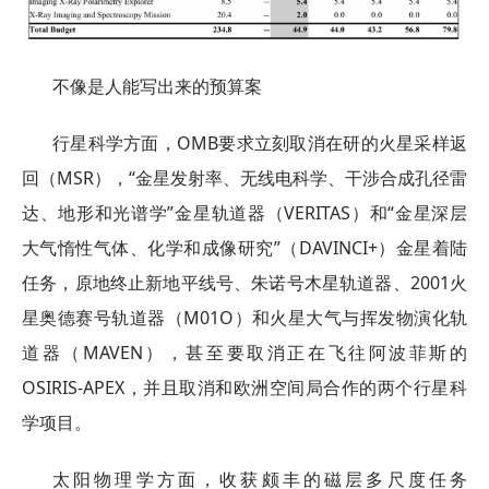
不像是人能写出来的预算案
行星科学方面，OMB要求立刻取消在研的火星采样返
回（MSR），“金星发射率、无线电科学、干涉合成孔径雷
达、地形和光谱学”金星轨道器（VERITAS）和“金星深层
大气惰性气体、化学和成像研究”（DAVINCI+）金星着陆
任务，原地终止新地平线号、朱诺号木星轨道器、2001火
星奥德赛号轨道器（M01O）和火星大气与挥发物演化轨
道器（MAVEN），甚至要取消正在飞往阿波菲斯的
OSIRIS-APEX，并且取消和欧洲空间局合作的两个行星科
学项目。
太阳物理学方面，收获颇丰的磁层多尺度任务