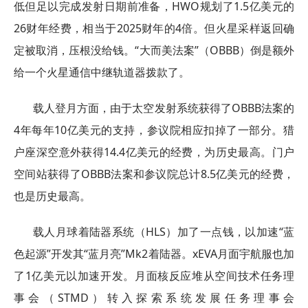
低但足以完成发射日期前准备，HWO规划了1.5亿美元的
26财年经费，相当于2025财年的4倍。但火星采样返回确
定被取消，压根没给钱。“大而美法案”（OBBB）倒是额外
给一个火星通信中继轨道器拨款了。
载人登月方面，由于太空发射系统获得了OBBB法案的
4年每年10亿美元的支持，参议院相应扣掉了一部分。猎
户座深空意外获得14.4亿美元的经费，为历史最高。门户
空间站获得了OBBB法案和参议院总计8.5亿美元的经费，
也是历史最高。
载人月球着陆器系统（HLS）加了一点钱，以加速“蓝
色起源”开发其“蓝月亮”Mk2着陆器。xEVA月面宇航服也加
了1亿美元以加速开发。月面核反应堆从空间技术任务理
事会（STMD）转入探索系统发展任务理事会