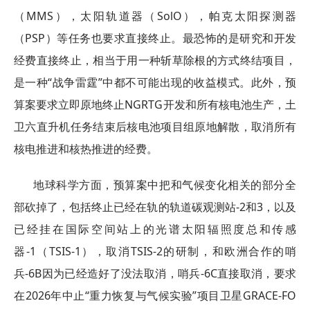
（MMS），太阳轨道器（SolO），帕克太阳探测器
（PSP）等任务也要求直接终止。最恐怖的是研究和开发
经费直接终止，相当于用一种斩草除根的方式终结项目，
是一种“战争雷霆”中都不可能出现的收益模式。此外，预
算案要求立即原地终止NGRTG开发和所有核电池生产，土
卫六直升机任务结束后核电池项目组原地解散，取消所有
核电推进和核热推进的经费。
地球科学方面，预算案中把和气候变化相关的部分全
部砍掉了，包括终止已经在轨的轨道碳观测站-2和3，以及
已经挂在国际空间站上的光谱太阳辐照度总和传感
器-1（TSIS-1），取消TSIS-2的研制，和欧洲合作的哨
兵-6B因为已经造好了没法取消，哨兵-6C直接取消，要求
在2026年中止“重力恢复与气候实验”项目卫星GRACE-FO