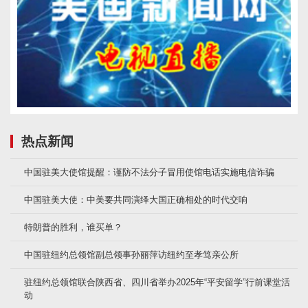
热点新闻
中国驻美大使馆提醒：谨防不法分子冒用使馆电话实施电信诈骗
中国驻美大使：中美要共同演绎大国正确相处的时代交响
特朗普的胜利，谁买单？
中国驻纽约总领馆副总领事孙丽萍访纽约至孝笃亲公所
驻纽约总领馆联合陕西省、四川省举办2025年“平安留学”行前课堂活
动