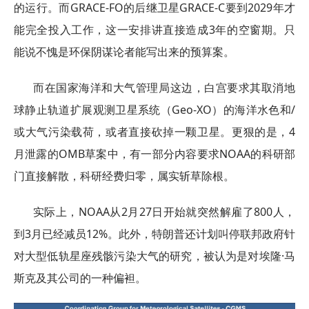
的运行。而GRACE-FO的后继卫星GRACE-C要到2029年才
能完全投入工作，这一安排讲直接造成3年的空窗期。只
能说不愧是环保阴谋论者能写出来的预算案。
而在国家海洋和大气管理局这边，白宫要求其取消地
球静止轨道扩展观测卫星系统（Geo-XO）的海洋水色和/
或大气污染载荷，或者直接砍掉一颗卫星。更狠的是，4
月泄露的OMB草案中，有一部分内容要求NOAA的科研部
门直接解散，科研经费归零，属实斩草除根。
实际上，NOAA从2月27日开始就突然解雇了800人，
到3月已经减员12%。此外，特朗普还计划叫停联邦政府针
对大型低轨星座残骸污染大气的研究，被认为是对埃隆·马
斯克及其公司的一种偏袒。