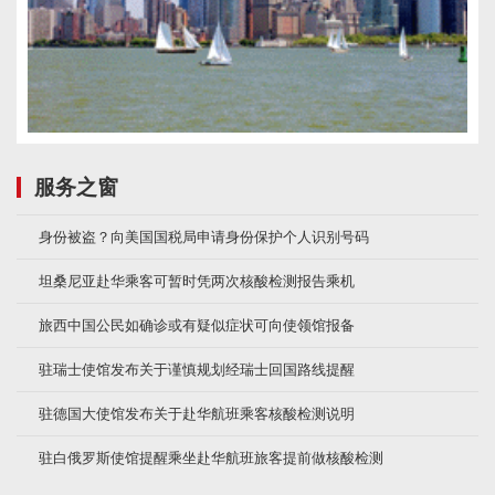
服务之窗
身份被盗？向美国国税局申请身份保护个人识别号码
坦桑尼亚赴华乘客可暂时凭两次核酸检测报告乘机
旅西中国公民如确诊或有疑似症状可向使领馆报备
驻瑞士使馆发布关于谨慎规划经瑞士回国路线提醒
驻德国大使馆发布关于赴华航班乘客核酸检测说明
驻白俄罗斯使馆提醒乘坐赴华航班旅客提前做核酸检测