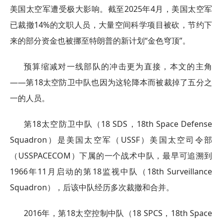
美国太空军遭受极大影响。截至2025年4月，美国太空军
已裁撤14%的文职人员，大量空间科学项目被砍，节约下
来的部分资金也被挪至特朗普的新计划“金色穹顶”。
预算缩减对一线部队的冲击更为直接，本文的主角
——第18太空防卫中队也因为这轮降本而被裁掉了五分之
一的人员。
第18太空防卫中队（18 SDS，18th Space Defense
Squadron）是美国太空军（USSF）美国太空司令部
（USSPACECOM）下属的一个战术中队，最早可追溯到
1966年11月启动的第18监视中队（18th Surveillance
Squadron），后该中队经历多次裁撤和合并。
2016年，第18太空控制中队（18 SPCS，18th Space