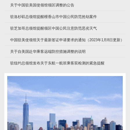
关于中国驻美国使领馆领区调整的公告
驻洛杉矶总领馆提醒檀香山市中国公民防范抢劫案件
驻芝加哥总领馆提醒领区中国公民注意防范恶劣天气
中国驻美使领馆关于最新签证申请要求的通知（2023年1月8日更新）
关于自美国赴华乘客远端防控措施调整的说明
驻纽约总领馆发布关于东航一航班乘客双检测的紧急提醒