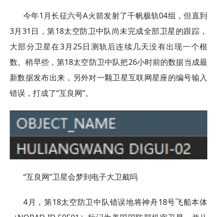
今年1月长征六号A火箭发射了千帆极轨04组，但直到
3月31日，第18太空防卫中队尚未完成全部卫星的跟踪，
大部分卫星在3月25日测轨后连续几天没有出现一个根
数。稍早些，第18太空防卫中队把26小时前的数据当成最
新数据发布出来，另外对一颗卫星互联网星座的编号输入
错误，打成了“互良网”。
“互良网”卫星会梦到电子大卫戴吗
4月，第18太空防卫中队错误地将神舟18号飞船本体