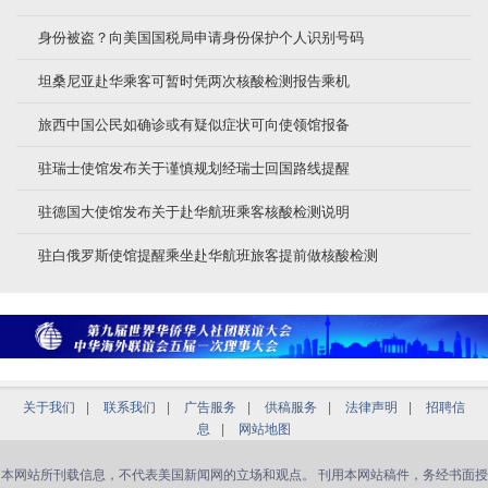
身份被盗？向美国国税局申请身份保护个人识别号码
坦桑尼亚赴华乘客可暂时凭两次核酸检测报告乘机
旅西中国公民如确诊或有疑似症状可向使领馆报备
驻瑞士使馆发布关于谨慎规划经瑞士回国路线提醒
驻德国大使馆发布关于赴华航班乘客核酸检测说明
驻白俄罗斯使馆提醒乘坐赴华航班旅客提前做核酸检测
关于我们
|
联系我们
|
广告服务
|
供稿服务
|
法律声明
|
招聘信
息
|
网站地图
本网站所刊载信息，不代表美国新闻网的立场和观点。 刊用本网站稿件，务经书面授