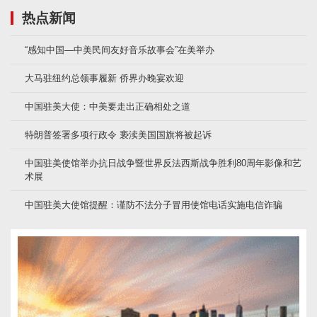
热点新闻
“感知中国—中美民间友好音乐故事会”在美举办
大马驻纽约总领事履新 侨界办晚宴欢迎
中国驻美大使：中美要走出正确相处之道
特朗普签署多项行政令 亵渎美国国旗将被起诉
中国驻美使馆举办抗日战争暨世界反法西斯战争胜利80周年影像和艺
术展
中国驻美大使馆提醒：谨防不法分子冒用使馆电话实施电信诈骗