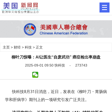
主页
>
财经
>
科技
> 正文
柳叶刀惊曝：AI让医生“自废武功” 癌症检出率崩盘
2025-09-01 09:50 快科技 - 273743
快科技8月31日消息，近日，发表在《柳叶刀・胃肠病
学和肝病学》期刊上的一项研究引发广泛关注。