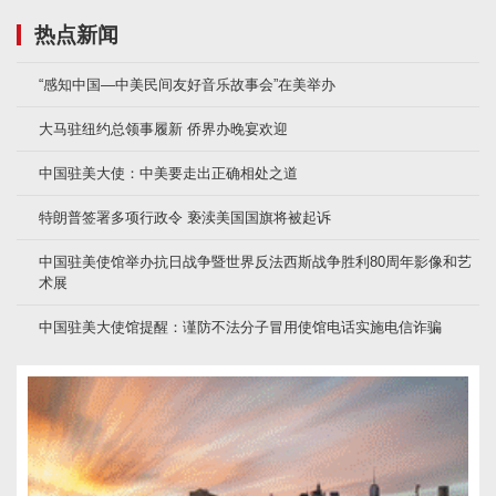
热点新闻
“感知中国—中美民间友好音乐故事会”在美举办
大马驻纽约总领事履新 侨界办晚宴欢迎
中国驻美大使：中美要走出正确相处之道
特朗普签署多项行政令 亵渎美国国旗将被起诉
中国驻美使馆举办抗日战争暨世界反法西斯战争胜利80周年影像和艺
术展
中国驻美大使馆提醒：谨防不法分子冒用使馆电话实施电信诈骗