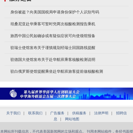
身份被盗？向美国国税局申请身份保护个人识别号码
坦桑尼亚赴华乘客可暂时凭两次核酸检测报告乘机
旅西中国公民如确诊或有疑似症状可向使领馆报备
驻瑞士使馆发布关于谨慎规划经瑞士回国路线提醒
驻德国大使馆发布关于赴华航班乘客核酸检测说明
驻白俄罗斯使馆提醒乘坐赴华航班旅客提前做核酸检测
关于我们
|
联系我们
|
广告服务
|
供稿服务
|
法律声明
|
招聘信
息
|
网站地图
本网站所刊载信息，不代表美国新闻网的立场和观点。 刊用本网站稿件，务经书面授