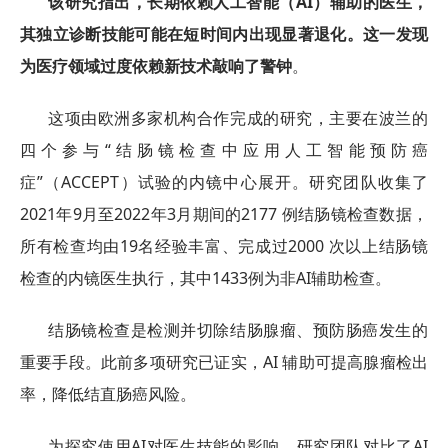
该研究指出，长期依赖人工智能（AI）辅助的医生，
其独立诊断技能可能在短时间内出现显著退化。这一发现
为医疗领域过度依赖新技术敲响了警钟
。
这项由欧洲多家机构合作完成的研究，主要在波兰的
四个参与“结肠镜检查中应用人工智能预防癌
症”（ACCEPT）试验的内镜中心展开。研究团队收集了
2021年9月至2022年3月期间的2177 例结肠镜检查数据，
所有检查均由19名经验丰富、完成过2000 次以上结肠镜
检查的内镜医生执行，其中1433例为非AI辅助检查。
结肠镜检查是检测并切除结肠腺瘤、预防肠癌发生的
重要手段。此前多项研究已证实，AI 辅助可提高腺瘤检出
率，降低结直肠癌风险。
为探究使用AI对医生技能的影响，研究团队对比了AI