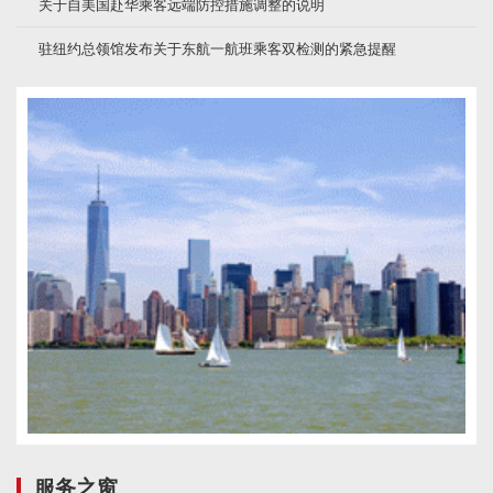
关于自美国赴华乘客远端防控措施调整的说明
驻纽约总领馆发布关于东航一航班乘客双检测的紧急提醒
服务之窗