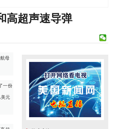
和高超声速导弹
力航母
了一份
亿美元