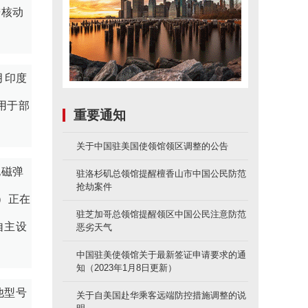
进核动
月印度
用于部
重要通知
关于中国驻美国使领馆领区调整的公告
电磁弹
驻洛杉矶总领馆提醒檀香山市中国公民防范
抢劫案件
）正在
驻芝加哥总领馆提醒领区中国公民注意防范
自主设
恶劣天气
中国驻美使领馆关于最新签证申请要求的通
知（2023年1月8日更新）
他型号
关于自美国赴华乘客远端防控措施调整的说