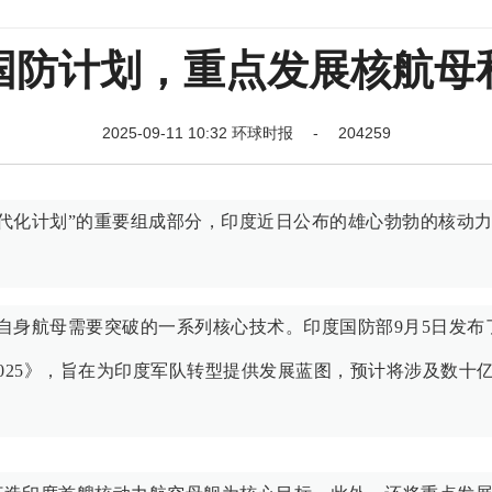
国防计划，重点发展核航母
2025-09-11 10:32 环球时报 - 204259
现代化计划”的重要组成部分，印度近日公布的雄心勃勃的核动
自身航母需要突破的一系列核心技术。印度国防部9月5日发布
025》，旨在为印度军队转型提供发展蓝图，预计将涉及数十