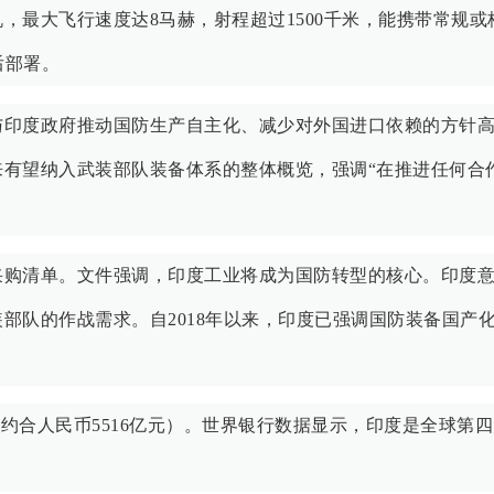
，最大飞行速度达8马赫，射程超过1500千米，能携带常规或
后部署。
与印度政府推动国防生产自主化、减少对外国进口依赖的方针
有望纳入武装部队装备体系的整体概览，强调“在推进任何合
采购清单。文件强调，印度工业将成为国防转型的核心。印度
部队的作战需求。自2018年以来，印度已强调国防装备国产
（约合人民币5516亿元）。世界银行数据显示，印度是全球第