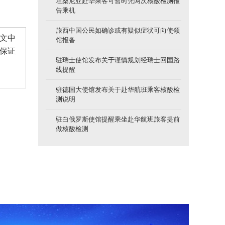
坦桑尼亚赴华乘客可暂时凭两次核酸检测报
告乘机
旅西中国公民如确诊或有疑似症状可向使领
文中
馆报备
保证
驻瑞士使馆发布关于谨慎规划经瑞士回国路
线提醒
驻德国大使馆发布关于赴华航班乘客核酸检
测说明
驻白俄罗斯使馆提醒乘坐赴华航班旅客提前
做核酸检测