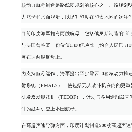
核动力航母制造是路线图规划的核心之一。该规划明
力航母和水面舰艇，以提升印度在印太地区的远洋
目前印度海军拥有两艘航母，包括俄罗斯制造的“维
与法国曾签署一份价值6300亿卢比（约合人民币51
署在这两艘航母上。
为支持航母运作，海军提出至少需要10套核动力推
射系统（EMALS），使包括无人战斗机在内的更
研发双发舰载机（TEDBF），计划与多用途舰载
计的战斗机登上本国航母。
在高超声速导弹方面，印度计划制造500枚高超声速