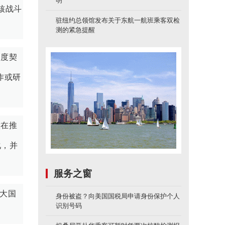
明
核战斗
驻纽约总领馆发布关于东航一航班乘客双检
测的紧急提醒
高度契
作或研
意在推
化，并
服务之窗
四大国
身份被盗？向美国国税局申请身份保护个人
识别号码