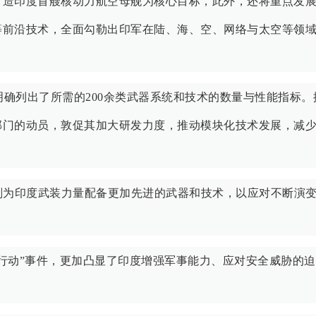
打造印度首艘核动力航空母舰为核心目标，此外，还将重点发
等前沿技术，全面勾勒出印军在陆、海、空、网络与太空等领
，明确列出了所需的200余类武器系统和技术的数量与性能指标
部门的动员，敦促其加大研发力度，推动模块化技术发展，减
划为印度武装力量配备更加先进的武器和技术，以应对不断演
行动”事件，更加凸显了印度增强军事能力、应对安全威胁的迫