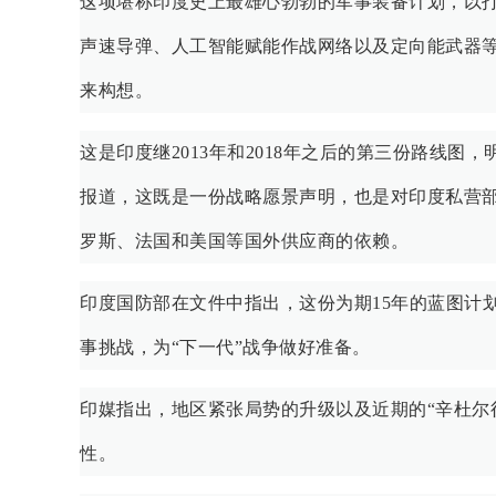
这项堪称印度史上最雄心勃勃的军事装备计划，以
声速导弹、人工智能赋能作战网络以及定向能武器
来构想。
这是印度继2013年和2018年之后的第三份路线图
报道，这既是一份战略愿景声明，也是对印度私营
罗斯、法国和美国等国外供应商的依赖。
印度国防部在文件中指出，这份为期15年的蓝图计
事挑战，为“下一代”战争做好准备。
印媒指出，地区紧张局势的升级以及近期的“辛杜尔
性。