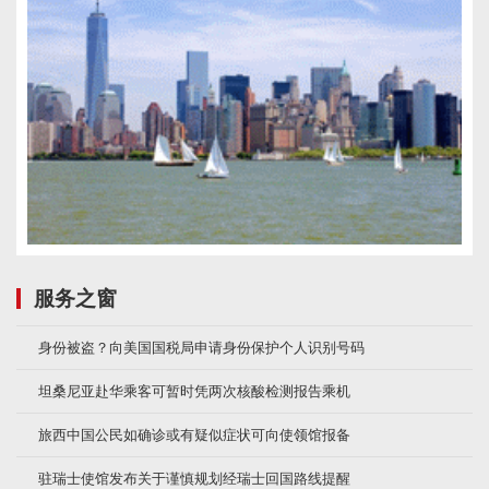
服务之窗
身份被盗？向美国国税局申请身份保护个人识别号码
坦桑尼亚赴华乘客可暂时凭两次核酸检测报告乘机
旅西中国公民如确诊或有疑似症状可向使领馆报备
驻瑞士使馆发布关于谨慎规划经瑞士回国路线提醒