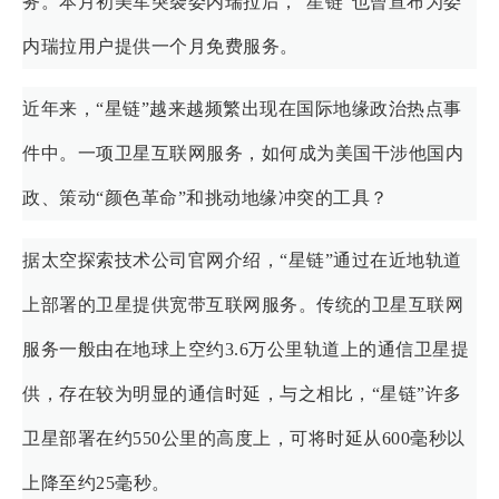
务。本月初美军突袭委内瑞拉后，“星链”也曾宣布为委
内瑞拉用户提供一个月免费服务。
近年来，“星链”越来越频繁出现在国际地缘政治热点事
件中。一项卫星互联网服务，如何成为美国干涉他国内
政、策动“颜色革命”和挑动地缘冲突的工具？
据太空探索技术公司官网介绍，“星链”通过在近地轨道
上部署的卫星提供宽带互联网服务。传统的卫星互联网
服务一般由在地球上空约3.6万公里轨道上的通信卫星提
供，存在较为明显的通信时延，与之相比，“星链”许多
卫星部署在约550公里的高度上，可将时延从600毫秒以
上降至约25毫秒。