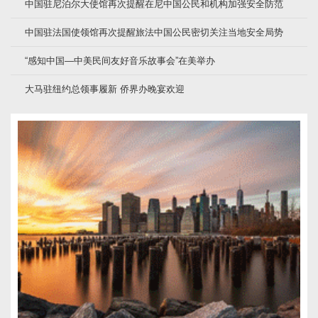
中国驻尼泊尔大使馆再次提醒在尼中国公民和机构加强安全防范
中国驻法国使领馆再次提醒旅法中国公民密切关注当地安全局势
“感知中国—中美民间友好音乐故事会”在美举办
大马驻纽约总领事履新 侨界办晚宴欢迎