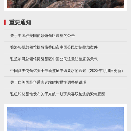
重要通知
关于中国驻美国使领馆领区调整的公告
驻洛杉矶总领馆提醒檀香山市中国公民防范抢劫案件
驻芝加哥总领馆提醒领区中国公民注意防范恶劣天气
中国驻美使领馆关于最新签证申请要求的通知（2023年1月8日更新）
关于自美国赴华乘客远端防控措施调整的说明
驻纽约总领馆发布关于东航一航班乘客双检测的紧急提醒