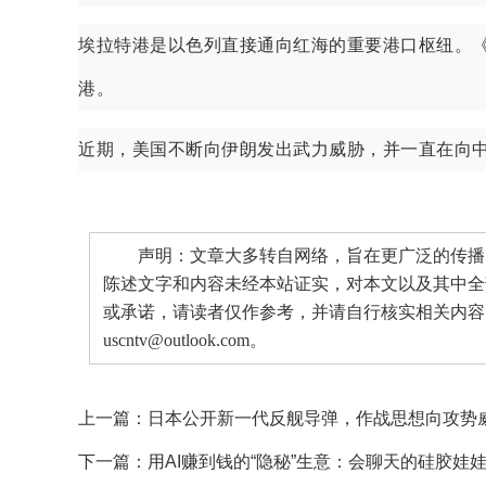
埃拉特港是以色列直接通向红海的重要港口枢纽。
港。
近期，美国不断向伊朗发出武力威胁，并一直在向
声明：文章大多转自网络，旨在更广泛的传播。
陈述文字和内容未经本站证实，对本文以及其中全
或承诺，请读者仅作参考，并请自行核实相关内容
uscntv@outlook.com。
上一篇：
日本公开新一代反舰导弹，作战思想向攻势
下一篇：
用AI赚到钱的“隐秘”生意：会聊天的硅胶娃