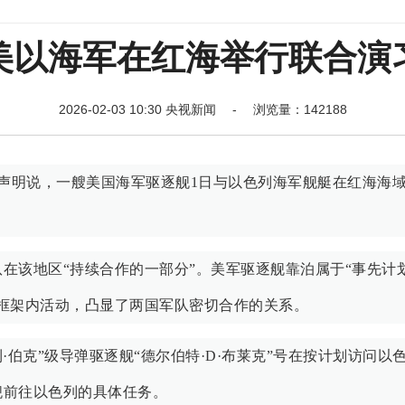
美以海军在红海举行联合演
2026-02-03 10:30 央视新闻 - 浏览量：142188
表声明说，一艘美国海军驱逐舰1日与以色列海军舰艇在红海海
在该地区“持续合作的一部分”。美军驱逐舰靠泊属于“事先计
框架内活动，凸显了两国军队密切合作的关系。
·伯克”级导弹驱逐舰“德尔伯特·D·布莱克”号在按计划访问以
舰前往以色列的具体任务。