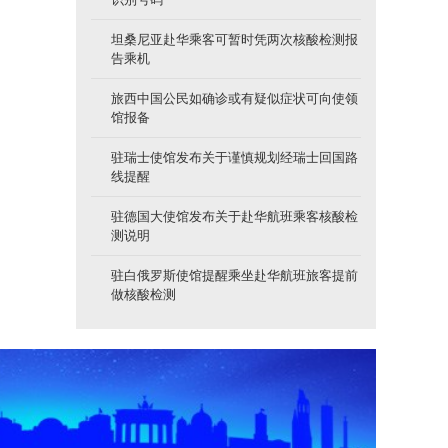
坦桑尼亚赴华乘客可暂时凭两次核酸检测报
告乘机
旅西中国公民如确诊或有疑似症状可向使领
馆报备
驻瑞士使馆发布关于谨慎规划经瑞士回国路
线提醒
驻德国大使馆发布关于赴华航班乘客核酸检
测说明
驻白俄罗斯使馆提醒乘坐赴华航班旅客提前
做核酸检测