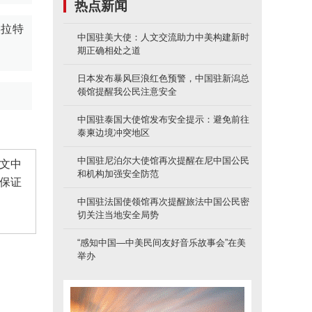
热点新闻
埃拉特
中国驻美大使：人文交流助力中美构建新时
期正确相处之道
日本发布暴风巨浪红色预警，中国驻新潟总
领馆提醒我公民注意安全
中国驻泰国大使馆发布安全提示：避免前往
泰柬边境冲突地区
中国驻尼泊尔大使馆再次提醒在尼中国公民
文中
和机构加强安全防范
保证
中国驻法国使领馆再次提醒旅法中国公民密
切关注当地安全局势
“感知中国—中美民间友好音乐故事会”在美
举办