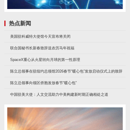
热点新闻
美国驻科威特大使馆今天宣布将关闭
联合国秘书长新春致辞送农历马年祝福
SpaceX重心从火星转向月球的第一性原理
陈立总领事在驻纽约总领馆2026春节“暖心包”发放启动仪式上的致辞
陈立总领事向领区侨胞发放春节“暖心包”
中国驻美大使：人文交流助力中美构建新时期正确相处之道