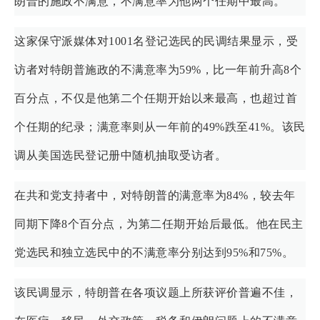
朗普的施政不满意，不满意率为他两个任期中最高。
这家保守派媒体对1001名登记选民的民调结果显示，受
访者对特朗普施政的不满意率为59%，比一年前升高8个
百分点，不仅是他第二个任期开始以来最高，也超过首
个任期的纪录；满意率则从一年前的49%跌至41%。该民
调从美国选民登记册中随机抽取受访者。
在共和党支持者中，对特朗普的满意率为84%，较去年
同期下降8个百分点，为第二任期开始后最低。他在民主
党选民和独立选民中的不满意率分别达到95%和75%。
该民调显示，特朗普在各项议题上所获评价普遍不佳，