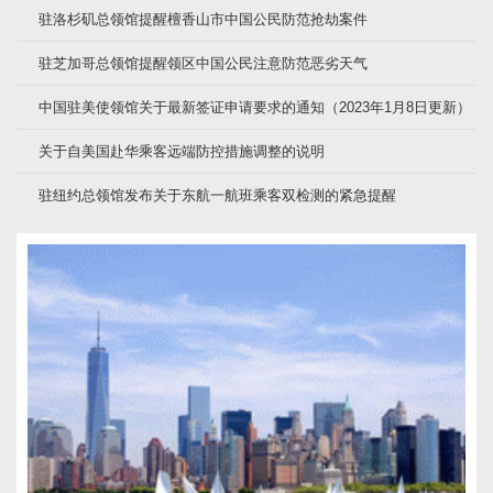
驻洛杉矶总领馆提醒檀香山市中国公民防范抢劫案件
驻芝加哥总领馆提醒领区中国公民注意防范恶劣天气
中国驻美使领馆关于最新签证申请要求的通知（2023年1月8日更新）
关于自美国赴华乘客远端防控措施调整的说明
驻纽约总领馆发布关于东航一航班乘客双检测的紧急提醒