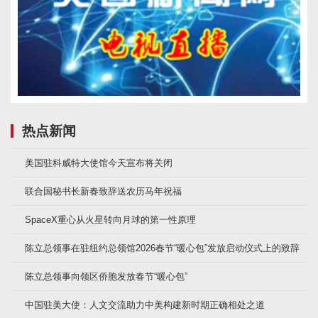
热点新闻
美国驻科威特大使馆今天宣布将关闭
联合国秘书长新春致辞送农历马年祝福
SpaceX重心从火星转向月球的第一性原理
陈立总领事在驻纽约总领馆2026春节“暖心包”发放启动仪式上的致辞
陈立总领事向领区侨胞发放春节“暖心包”
中国驻美大使：人文交流助力中美构建新时期正确相处之道