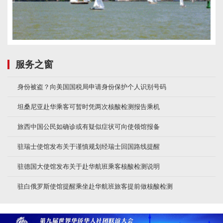
服务之窗
身份被盗？向美国国税局申请身份保护个人识别号码
坦桑尼亚赴华乘客可暂时凭两次核酸检测报告乘机
旅西中国公民如确诊或有疑似症状可向使领馆报备
驻瑞士使馆发布关于谨慎规划经瑞士回国路线提醒
驻德国大使馆发布关于赴华航班乘客核酸检测说明
驻白俄罗斯使馆提醒乘坐赴华航班旅客提前做核酸检测