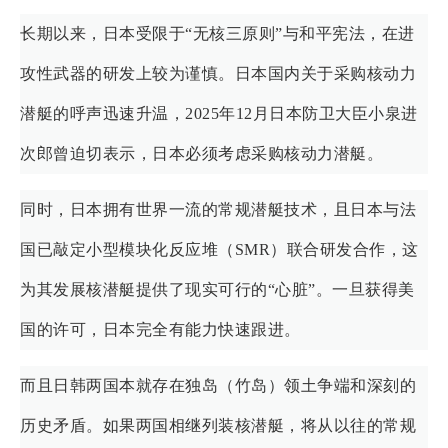
长期以来，日本受限于“无核三原则”与和平宪法，在进
攻性武器的研发上较为谨慎。日本国内关于采购核动力
潜艇的呼声迅速升温，2025年12月日本防卫大臣小泉进
次郎曾迫切表示，日本必须考虑采购核动力潜艇。
同时，日本拥有世界一流的常规潜艇技术，且日本与法
国已敲定小型模块化反应堆（SMR）联合研发合作，这
为其发展核潜艇提供了现实可行的“心脏”。一旦获得美
国的许可，日本完全有能力快速跟进。
而且日韩两国本就存在独岛（竹岛）领土争端和深刻的
历史矛盾。如果两国相继列装核潜艇，将从以往的常规