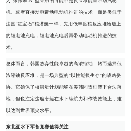
为“张保皋-N”型采用的可能不是反应堆能量带动汽轮
机、或者直接发电带动电动机推进的技术，而是类似于
法国“红宝石”核潜艇一样，先用低丰度核反应堆给艇上
的锂电池充电，锂电池充电后再带动电动机推进的技
术。
总体而言，韩国放弃性能卓越的高浓缩铀，转而选择低
浓缩铀反应堆，是一场典型的“以性能换生存”的战略妥
协。它确保了核潜艇计划能够在美韩同盟框架下合法落
地，但也注定这艘潜艇在水下续航力和作战效能上，难
以达到世界顶尖水平。
东北亚水下军备竞赛值得关注