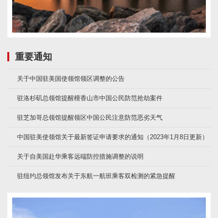
重要通知
关于中国驻美国使领馆领区调整的公告
驻洛杉矶总领馆提醒檀香山市中国公民防范抢劫案件
驻芝加哥总领馆提醒领区中国公民注意防范恶劣天气
中国驻美使领馆关于最新签证申请要求的通知（2023年1月8日更新）
关于自美国赴华乘客远端防控措施调整的说明
驻纽约总领馆发布关于东航一航班乘客双检测的紧急提醒