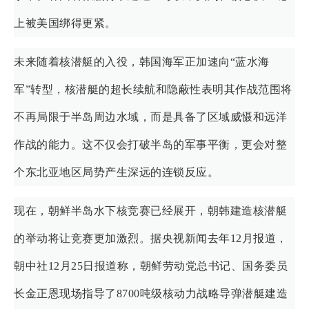
上被美国绑得更紧。
未来随着核潜艇的入役，韩国海军正加速向“蓝水海
军”转型，核潜艇的超长续航和隐蔽性表明其作战范围将
不再局限于半岛周边水域，而是具备了区域威慑和远洋
作战的能力。这不仅会打破半岛的军事平衡，更会对整
个东北亚地区局势产生深远的连锁反应。
现在，朝鲜半岛水下核竞赛已经展开，朝韩建造核潜艇
的举动将让竞赛更加激烈。据央视新闻去年12月报道，
朝中社12月25日报道称，朝鲜劳动党总书记、国务委员
长金正恩现场指导了8700吨级核动力战略导弹潜艇建造