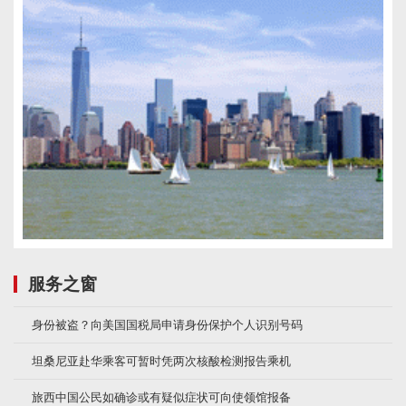
服务之窗
身份被盗？向美国国税局申请身份保护个人识别号码
坦桑尼亚赴华乘客可暂时凭两次核酸检测报告乘机
旅西中国公民如确诊或有疑似症状可向使领馆报备