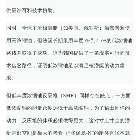
供应许可和技术协助。
同时，全球主流核潜艇（如美国、俄罗斯）虽然普遍使
用高浓缩铀，但法国长期采用丰度5%到7.5%的低浓缩铀
路线并取得了成功。这为韩国提供了一条现实可行的技
术借鉴路径，证明低浓缩铀足以满足核潜艇的动力需
求。
但低丰度浓缩铀反应堆（SMR）同样存在缺点，一方面
低浓缩铀的能量密度远低于高浓缩铀，为了输出同样的
动力，反应堆的体积必须做得更大，这对寸土寸金的潜
艇内部空间是极大的考验（“张保皋-N”的艇体直径本就