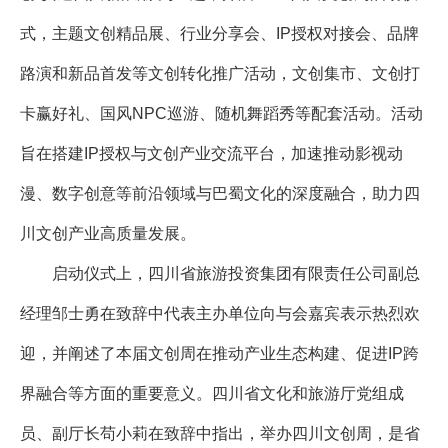
式，主题文创精品展、行业分享会、IP授权对接会、品牌
路演和新品首发等文创转化推广活动，文创集市、文创打
卡赢好礼、国风NPC巡游、随机舞蹈秀等配套活动。活动
旨在搭建IP授权与文创产业交流平台，加速推动影视动
漫、数字创意等前沿领域与巴蜀文化的深度融合，助力四
川文创产业高质量发展。
启动仪式上，四川省旅游投资集团有限责任公司副总
经理邹士勇在致辞中代表主办单位向与会嘉宾表示热烈欢
迎，并阐述了本届文创周在推动产业生态构建、促进IP跨
界融合等方面的重要意义。四川省文化和旅游厅党组成
员、副厅长苟小莉在致辞中指出，举办四川文创周，是省