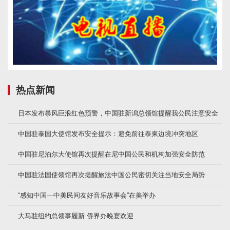
热点新闻
日本发布暴风巨浪红色预警，中国驻新潟总领馆提醒我公民注意安全
中国驻泰国大使馆发布安全提示：避免前往泰柬边境冲突地区
中国驻尼泊尔大使馆再次提醒在尼中国公民和机构加强安全防范
中国驻法国使领馆再次提醒旅法中国公民密切关注当地安全局势
“感知中国—中美民间友好音乐故事会”在美举办
大马驻纽约总领事履新 侨界办晚宴欢迎