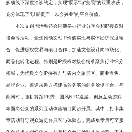
多项线下深度洽谈约定，实现“展示”与“交易”的双重收获，
充分体现了“以展促产、以会兴业”的平台价值。
本次文创周活动还会同期举办行业分享会和IP授权对
接会等活动，聚焦推动文创IP价值实现与实体经济深度融
合，促进版权交易与项目合作，加速文创设计向市场化、
商品化转化进程。特别是IP授权对接会精准聚焦行业细分
领域，为优质文创IP持有方与省内文旅景区、商业零售、
品牌企业、渠道采购方搭建高效务实的商务洽谈平台。与
此同时，随机舞蹈PK秀、国风NPC巡游、创意互动游戏
等面向公众的系列互动体验项目同步开展。其中，打卡集
章活动引导观众游览各展区与体验点，完成集章后可至服