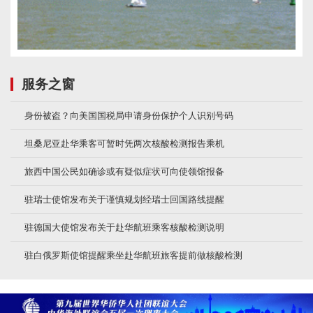
服务之窗
身份被盗？向美国国税局申请身份保护个人识别号码
坦桑尼亚赴华乘客可暂时凭两次核酸检测报告乘机
旅西中国公民如确诊或有疑似症状可向使领馆报备
驻瑞士使馆发布关于谨慎规划经瑞士回国路线提醒
驻德国大使馆发布关于赴华航班乘客核酸检测说明
驻白俄罗斯使馆提醒乘坐赴华航班旅客提前做核酸检测