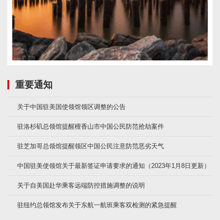
重要通知
关于中国驻美国使领馆领区调整的公告
驻洛杉矶总领馆提醒檀香山市中国公民防范抢劫案件
驻芝加哥总领馆提醒领区中国公民注意防范恶劣天气
中国驻美使领馆关于最新签证申请要求的通知（2023年1月8日更新）
关于自美国赴华乘客远端防控措施调整的说明
驻纽约总领馆发布关于东航一航班乘客双检测的紧急提醒