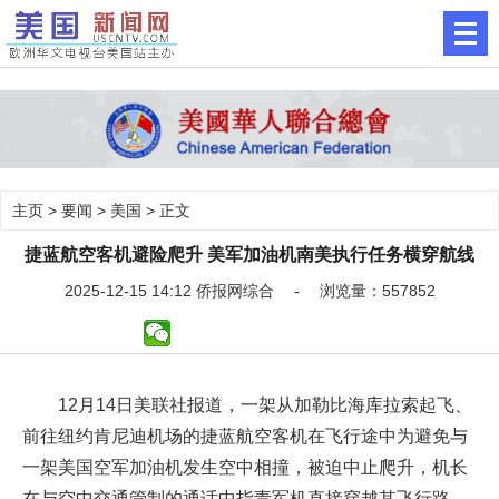
主页
>
要闻
>
美国
> 正文
捷蓝航空客机避险爬升 美军加油机南美执行任务横穿航线
2025-12-15 14:12 侨报网综合 - 浏览量：557852
12月14日美联社报道，一架从加勒比海库拉索起飞、
前往纽约肯尼迪机场的捷蓝航空客机在飞行途中为避免与
一架美国空军加油机发生空中相撞，被迫中止爬升，机长
在与空中交通管制的通话中指责军机直接穿越其飞行路