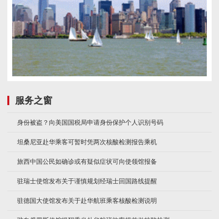
服务之窗
身份被盗？向美国国税局申请身份保护个人识别号码
坦桑尼亚赴华乘客可暂时凭两次核酸检测报告乘机
旅西中国公民如确诊或有疑似症状可向使领馆报备
驻瑞士使馆发布关于谨慎规划经瑞士回国路线提醒
驻德国大使馆发布关于赴华航班乘客核酸检测说明