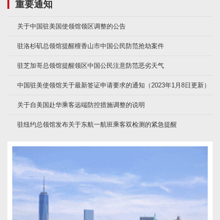
重要通知
关于中国驻美国使领馆领区调整的公告
驻洛杉矶总领馆提醒檀香山市中国公民防范抢劫案件
驻芝加哥总领馆提醒领区中国公民注意防范恶劣天气
中国驻美使领馆关于最新签证申请要求的通知（2023年1月8日更新）
关于自美国赴华乘客远端防控措施调整的说明
驻纽约总领馆发布关于东航一航班乘客双检测的紧急提醒