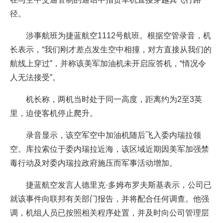
径。
涉事航班为捷蓝航空1112号航班。根据空管录音，机
长表示，“我们刚才差点发生空中相撞，对方直接从我们的
航线上穿过”，并称该美军加油机未开启应答机，“情况令
人无法接受”。
机长称，两机当时处于同一高度，距离约为2至3英
里，迫使客机停止爬升。
录音显示，该空军空中加油机随后飞入委内瑞拉领
空。库拉索位于委内瑞拉近海，该区域近期因美军加强禁
毒行动及对委内瑞拉政府施压而军事活动增加。
捷蓝航空发言人德里克·多姆布罗夫斯基表示，公司已
就该事件向联邦有关部门报告，并将配合任何调查。他强
调，机组人员已按照相关程序处置，并及时向公司管理层