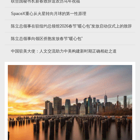
联合国秘书长新春致辞送农历马年祝福
SpaceX重心从火星转向月球的第一性原理
陈立总领事在驻纽约总领馆2026春节“暖心包”发放启动仪式上的致辞
陈立总领事向领区侨胞发放春节“暖心包”
中国驻美大使：人文交流助力中美构建新时期正确相处之道