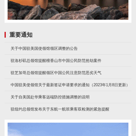
重要通知
关于中国驻美国使领馆领区调整的公告
驻洛杉矶总领馆提醒檀香山市中国公民防范抢劫案件
驻芝加哥总领馆提醒领区中国公民注意防范恶劣天气
中国驻美使领馆关于最新签证申请要求的通知（2023年1月8日更新）
关于自美国赴华乘客远端防控措施调整的说明
驻纽约总领馆发布关于东航一航班乘客双检测的紧急提醒