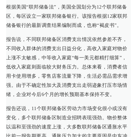
根据美国“联邦储备法”，美国全国划分为12个联邦储备
区，每区设立一家联邦储备银行。该报告根据12家联邦
储备银行的最新调查结果编制而成，也称“褐皮书”。
报告说，不同联邦储备区消费支出情况依然参差不齐，
不同收入群体的消费支出日益分化，高收入家庭对物价
上涨不太敏感，中等收入家庭“每一美元都精打细算”，
低收入家庭则面临较大财务压力。总体来看，消费者信
用卡使用增多，零售店客流量下降，生活必需品需求增
强。由于不确定性加大及消费支出走弱迹象打压市场情
绪，企业对今后6个月的增长预期基本保持不变。
报告还说，11个联邦储备区劳动力市场变化很小或没有
变化，多个联邦储备区制造业招聘表现强劲。物价整体
以温和至强劲的速度上涨，大多数联邦储备区通胀水平
比前一报告期更高。通胀压力加大的主要原因是中东冲