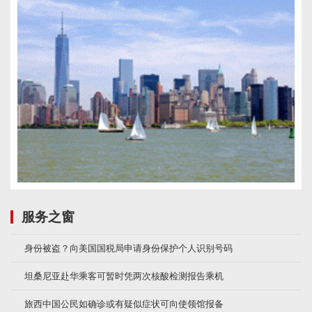
服务之窗
身份被盗？向美国国税局申请身份保护个人识别号码
坦桑尼亚赴华乘客可暂时凭两次核酸检测报告乘机
旅西中国公民如确诊或有疑似症状可向使领馆报备