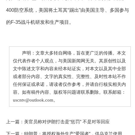
400防空系统，美国将土耳其“踢出”由美国主导、多国参与
的F-35战斗机研发和生产项目。
声明：文章大多转自网络，旨在更广泛的传播。本文
仅代表作者个人观点，与美国新闻网无关。其原创性以及
文中陈述文字和内容未经本站证实，对本文以及其中全部
或者部分内容、文字的真实性、完整性、及时性本站不作
任何保证或承诺，请读者仅作参考，并请自行核实相关内
容。如有稿件内容、版权等问题请联系删除。联系邮箱：
uscntv@outlook.com。
上一篇：
美官员称对伊朗打击是“惩罚” 不是对等回应
下一篇：
特朗普：将授权海外生产“爱国者”，供乌克兰使用