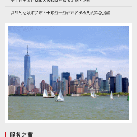
关于自美国赴华乘客远端防控措施调整的说明
驻纽约总领馆发布关于东航一航班乘客双检测的紧急提醒
服务之窗