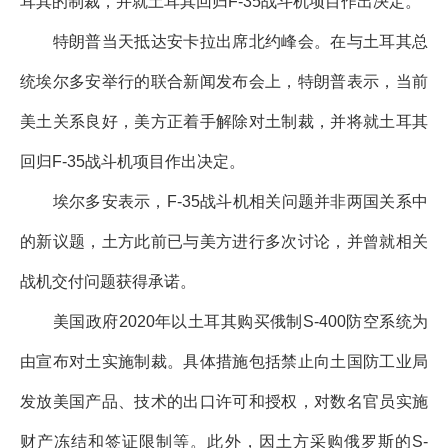
耳其的制裁，并就土耳其回归F-35战斗机项目作出决定。
特朗普当天抵达安卡拉出席北约峰会。在与土耳其总
统埃尔多安举行的联合新闻发布会上，特朗普表示，当前
美土关系良好，美方正着手解除对土制裁，并将就土耳其
回归F-35战斗机项目作出决定。
埃尔多安表示，F-35战斗机相关问题并非两国关系中
的新议题，土方此前已与美方进行多次讨论，并曾就相关
战机交付问题获得承诺。
美国政府2020年以土耳其购买俄制S-400防空系统为
由宣布对土实施制裁。具体措施包括禁止向土国防工业局
发放美国产品、技术的出口许可和授权，对数名官员实施
财产冻结和签证限制等。此外，因土方采购俄罗斯的S-