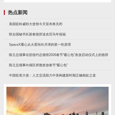
热点新闻
美国驻科威特大使馆今天宣布将关闭
联合国秘书长新春致辞送农历马年祝福
SpaceX重心从火星转向月球的第一性原理
陈立总领事在驻纽约总领馆2026春节“暖心包”发放启动仪式上的致辞
陈立总领事向领区侨胞发放春节“暖心包”
中国驻美大使：人文交流助力中美构建新时期正确相处之道