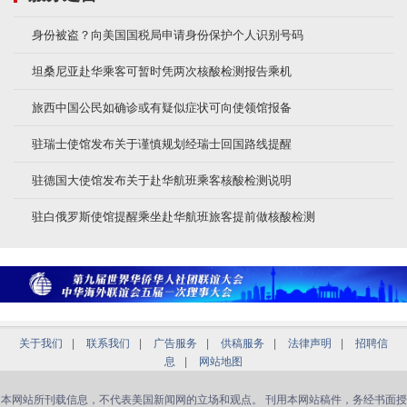
身份被盗？向美国国税局申请身份保护个人识别号码
坦桑尼亚赴华乘客可暂时凭两次核酸检测报告乘机
旅西中国公民如确诊或有疑似症状可向使领馆报备
驻瑞士使馆发布关于谨慎规划经瑞士回国路线提醒
驻德国大使馆发布关于赴华航班乘客核酸检测说明
驻白俄罗斯使馆提醒乘坐赴华航班旅客提前做核酸检测
关于我们
|
联系我们
|
广告服务
|
供稿服务
|
法律声明
|
招聘信
息
|
网站地图
本网站所刊载信息，不代表美国新闻网的立场和观点。 刊用本网站稿件，务经书面授