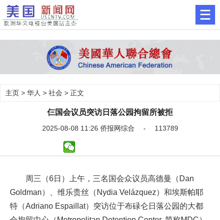
主页
>
华人
>
社会
> 正文
仨国会议员突访日落公园拘留所被拒
2025-08-08 11:26 侨报网综合 - 113789
周三（6日）上午，三名国会众议员高德曼（Dan
Goldman）、维乐贵丝（Nydia Velázquez）和埃斯帕耶
特（Adriano Espaillat）突访位于布碌仑日落公园的大都
会拘留中心（Metropolitan Detention Center, 简称MDC）