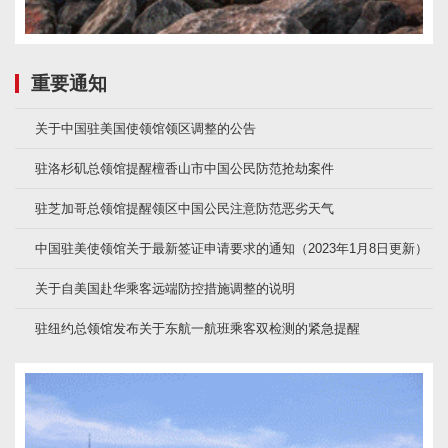
重要通知
关于中国驻美国使领馆领区调整的公告
驻洛杉矶总领馆提醒檀香山市中国公民防范抢劫案件
驻芝加哥总领馆提醒领区中国公民注意防范恶劣天气
中国驻美使领馆关于最新签证申请要求的通知（2023年1月8日更新）
关于自美国赴华乘客远端防控措施调整的说明
驻纽约总领馆发布关于东航一航班乘客双检测的紧急提醒