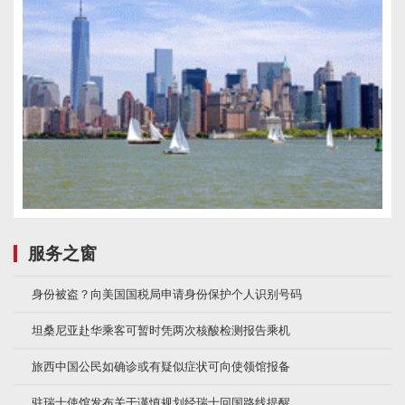
服务之窗
身份被盗？向美国国税局申请身份保护个人识别号码
坦桑尼亚赴华乘客可暂时凭两次核酸检测报告乘机
旅西中国公民如确诊或有疑似症状可向使领馆报备
驻瑞士使馆发布关于谨慎规划经瑞士回国路线提醒