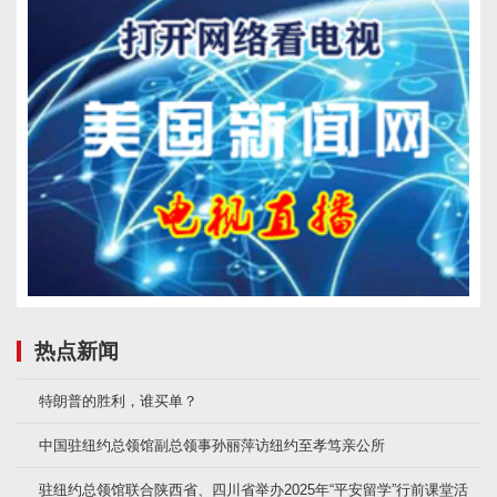
热点新闻
特朗普的胜利，谁买单？
中国驻纽约总领馆副总领事孙丽萍访纽约至孝笃亲公所
驻纽约总领馆联合陕西省、四川省举办2025年“平安留学”行前课堂活