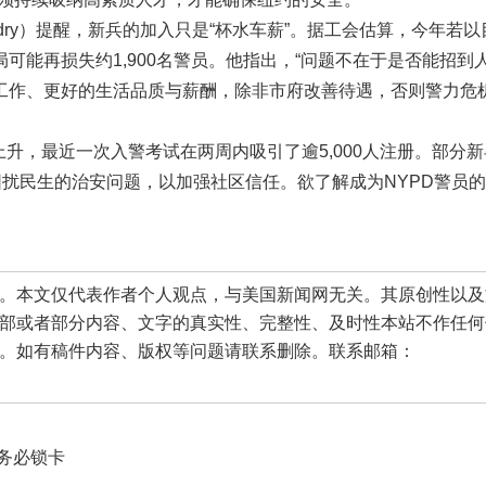
endry）提醒，新兵的加入只是“杯水车薪”。据工会估算，今年若
可能再损失约1,900名警员。他指出，“问题不在于是否能招到
工作、更好的生活品质与薪酬，除非市府改善待遇，否则警力危
上升，最近一次入警考试在两周内吸引了逾5,000人注册。部分
困扰民生的治安问题，以加强社区信任。欲了解成为NYPD警员
本文仅代表作者个人观点，与美国新闻网无关。其原创性以及
部或者部分内容、文字的真实性、完整性、及时性本站不作任何
。如有稿件内容、版权等问题请联系删除。联系邮箱：
务必锁卡