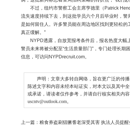
不过，纽约市警察工会主席亨德里（Patrick H
流失速度持续下去，到这批学员六个月后毕业时，警局
是如何留住人。许多警员能在周边地区找到更轻松的
真正缓解。”
NYPD透露，自放宽报考条件后，报名热度大幅
警员未来将被分配至“生活质量部门”，专门处理长期
信息，可访问NYPDrecruit.com。
声明：文章大多转自网络，旨在更广泛的传播。
陈述文字和内容未经本站证实，对本文以及其中全
或承诺，请读者仅作参考，并请自行核实相关内容
uscntv@outlook.com。
上一篇：
粮食券盗刷猖獗耆老深受其害 执法人员提醒