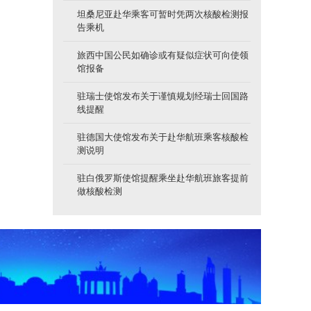
坦桑尼亚赴华乘客可暂时凭两次核酸检测报
告乘机
旅西中国公民如确诊或有疑似症状可向使领
馆报备
驻瑞士使馆发布关于谨慎规划经瑞士回国路
线提醒
驻德国大使馆发布关于赴华航班乘客核酸检
测说明
驻白俄罗斯使馆提醒乘坐赴华航班旅客提前
做核酸检测