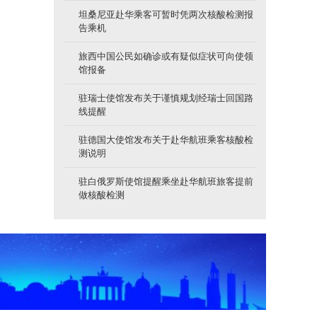
坦桑尼亚赴华乘客可暂时凭两次核酸检测报
告乘机
旅西中国公民如确诊或有疑似症状可向使领
馆报备
驻瑞士使馆发布关于谨慎规划经瑞士回国路
线提醒
驻德国大使馆发布关于赴华航班乘客核酸检
测说明
驻白俄罗斯使馆提醒乘坐赴华航班旅客提前
做核酸检测