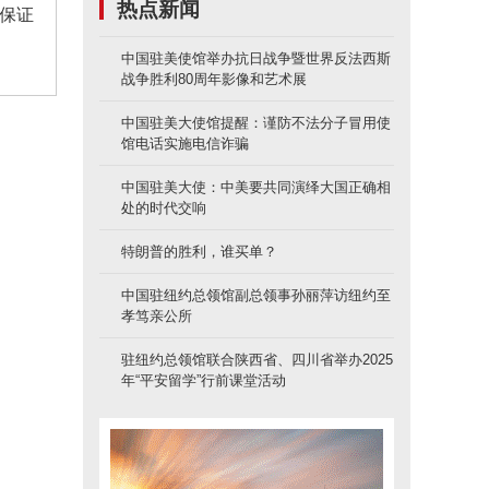
热点新闻
保证
中国驻美使馆举办抗日战争暨世界反法西斯
战争胜利80周年影像和艺术展
中国驻美大使馆提醒：谨防不法分子冒用使
馆电话实施电信诈骗
中国驻美大使：中美要共同演绎大国正确相
处的时代交响
特朗普的胜利，谁买单？
中国驻纽约总领馆副总领事孙丽萍访纽约至
孝笃亲公所
驻纽约总领馆联合陕西省、四川省举办2025
年“平安留学”行前课堂活动