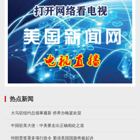
热点新闻
大马驻纽约总领事履新 侨界办晚宴欢迎
中国驻美大使：中美要走出正确相处之道
特朗普签署多项行政令 亵渎美国国旗将被起诉