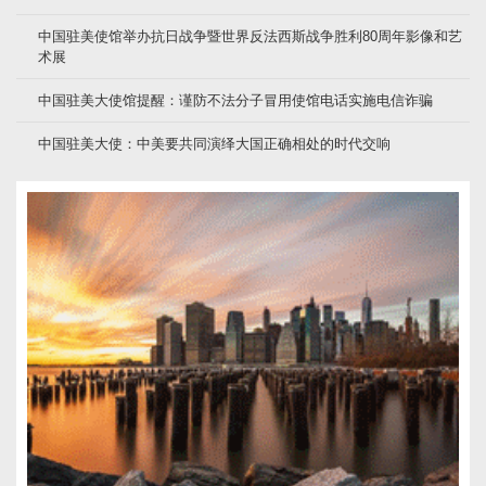
中国驻美使馆举办抗日战争暨世界反法西斯战争胜利80周年影像和艺
术展
中国驻美大使馆提醒：谨防不法分子冒用使馆电话实施电信诈骗
中国驻美大使：中美要共同演绎大国正确相处的时代交响