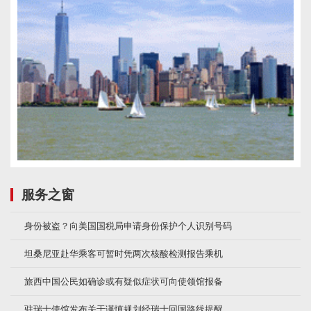
服务之窗
身份被盗？向美国国税局申请身份保护个人识别号码
坦桑尼亚赴华乘客可暂时凭两次核酸检测报告乘机
旅西中国公民如确诊或有疑似症状可向使领馆报备
驻瑞士使馆发布关于谨慎规划经瑞士回国路线提醒