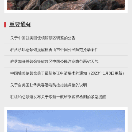
重要通知
关于中国驻美国使领馆领区调整的公告
驻洛杉矶总领馆提醒檀香山市中国公民防范抢劫案件
驻芝加哥总领馆提醒领区中国公民注意防范恶劣天气
中国驻美使领馆关于最新签证申请要求的通知（2023年1月8日更新）
关于自美国赴华乘客远端防控措施调整的说明
驻纽约总领馆发布关于东航一航班乘客双检测的紧急提醒