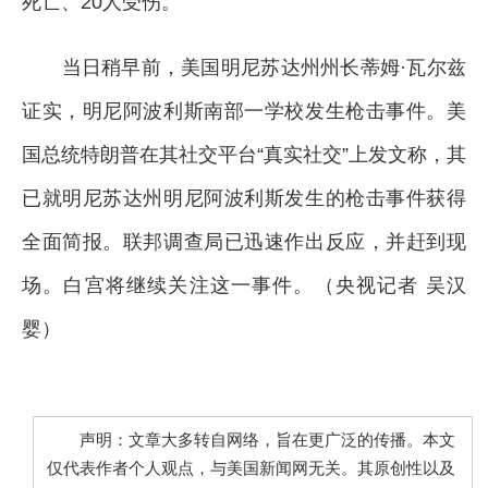
死亡、20人受伤。
当日稍早前，美国明尼苏达州州长蒂姆·瓦尔兹
证实，明尼阿波利斯南部一学校发生枪击事件。美
国总统
特朗普
在其社交平台“真实社交”上发文称，其
已就明尼苏达州明尼阿波利斯发生的枪击事件获得
全面简报。联邦调查局已迅速作出反应，并赶到现
场。白宫将继续关注这一事件。（央视记者 吴汉
婴）
声明：文章大多转自网络，旨在更广泛的传播。本文
仅代表作者个人观点，与美国新闻网无关。其原创性以及