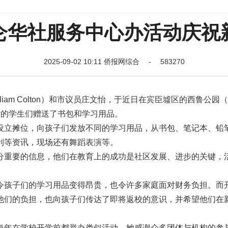
仑华社服务中心办活动庆祝
2025-09-02 10:11 侨报网综合 - 583270
am Colton）和市议员庄文怡，于近日在宾臣墟区的西鲁公园（S
以百计的学生们赠送了书包和学习用品。
设立摊位，向孩子们发放不同的学习用品，从书包、笔记本、铅
利等资讯，现场还有舞蹈表演等。
分重要的信息，他们在教育上的成功是社区发展、进步的关键，
令孩子们的学习用品变得昂贵，也令许多家庭面对财务负担。而
他们的负担，也向孩子们传达了即将返校的意识，并希望他们在
每年在学校开学前都举办类似活动，她感谢众多团体与机构的参