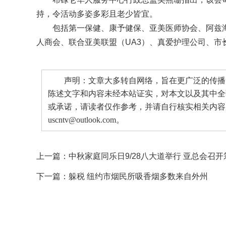
持，令活动多姿多彩且老少皆宜。
包括第一保健、康予健保、亚美医师协会、阿兹
人商会、联合亚美联盟（UA3）、真爱护理公司、市
声明：文章大多转自网络，旨在更广泛的传播。
陈述文字和内容未经本站证实，对本文以及其中全
或承诺，请读者仅作参考，并请自行核实相关内容
uscntv@outlook.com。
上一篇：
中秋家庭同乐日9/28八大道举行 亚总会召
下一篇：
躲税 纽约市烟民所吸香烟多数来自外州