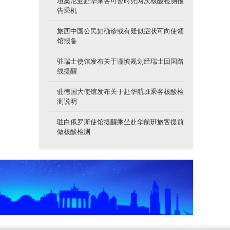
坦桑尼亚赴华乘客可暂时凭两次核酸检测报
告乘机
旅西中国公民如确诊或有疑似症状可向使领
馆报备
驻瑞士使馆发布关于谨慎规划经瑞士回国路
线提醒
驻德国大使馆发布关于赴华航班乘客核酸检
测说明
驻白俄罗斯使馆提醒乘坐赴华航班旅客提前
做核酸检测