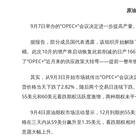
原
9月7日举办的“OPEC+”会议决定进一步提高产量
据报告，部分成员国代表透露，该组织开始解除下
桶。此次10月的增产将启动恢复此前削减的日产16
了“OPEC+”近月来的供应政策大转弯——提前一整年
其实，从9月3日开始市场就传出“OPEC+”会
货价格当天下跌了2.82%，随后两个交易日连续下跌
55美元和60美元看跌期权活跃度激增，两种期权未平
9月4日原油期权市场活动显示，12月到期的55
格在三天内从59美分飙升至1.35美元，看跌期权
意愿大幅上升。