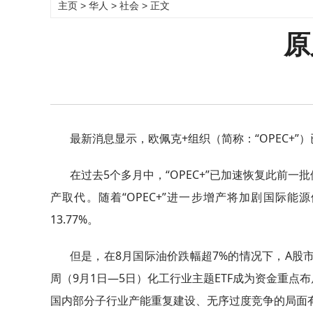
主页
>
华人
>
社会
> 正文
原
最新消息显示，欧佩克+组织（简称：“OPEC+”）
在过去5个多月中，“OPEC+”已加速恢复此前一
产取代。随着“OPEC+”进一步增产将加剧国际
13.77%。
但是，在8月国际油价跌幅超7%的情况下，A股市
周（9月1日—5日）化工行业主题ETF成为资金重
国内部分子行业产能重复建设、无序过度竞争的局面