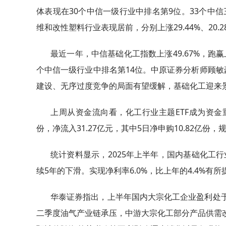
体表现在30个中信一级行业中排名第9位。33个中
维和改性塑料行业表现居前，分别上涨29.44%、20.28
最近一年，中信基础化工指数上涨49.67%，跑赢上
个中信一级行业中排名第14位。中原证券分析师顾
建设、无序过度竞争的局面有望缓解，基础化工迎来
上周从资金流向看，化工行业主题ETF成为资金重点
份，净流入31.27亿元，其中5日净申购10.82亿份
统计资料显示，2025年上半年，国内基础化工行业
续5年的下滑。实现净利率6.0%，比上年的4.4%有所提
华泰证券指出，上半年国内大宗化工企业盈利处
二季度油气产业链承压，中游大宗化工部分产品供需