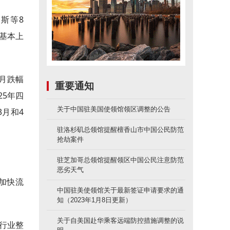
罗斯等8
策基本上
当月跌幅
重要通知
25年四
关于中国驻美国使领馆领区调整的公告
3月和4
驻洛杉矶总领馆提醒檀香山市中国公民防范
抢劫案件
驻芝加哥总领馆提醒领区中国公民注意防范
恶劣天气
加快流
中国驻美使领馆关于最新签证申请要求的通
知（2023年1月8日更新）
关于自美国赴华乘客远端防控措施调整的说
，行业整