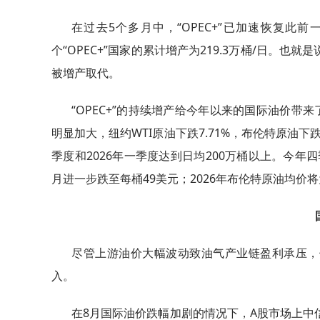
在过去5个多月中，“OPEC+”已加速恢复此
个“OPEC+”国家的累计增产为219.3万桶/日。也就
被增产取代。
“OPEC+”的持续增产给今年以来的国际油价带
明显加大，纽约WTI原油下跌7.71%，布伦特原油
季度和2026年一季度达到日均200万桶以上。今年
月进一步跌至每桶49美元；2026年布伦特原油均价将
尽管上游油价大幅波动致油气产业链盈利承压，
入。
在8月国际油价跌幅加剧的情况下，A股市场上中信