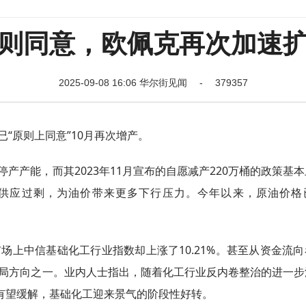
则同意，欧佩克再次加速
2025-09-08 16:06 华尔街见闻 - 379357
已“原则上同意”10月再次增产。
批停产产能，而其2023年11月宣布的自愿减产220万桶的政策基
能源供应过剩，为油价带来更多下行压力。今年以来，原油价格
场上中信基础化工行业指数却上涨了10.21%。甚至从资金流
点布局方向之一。业内人士指出，随着化工行业反内卷整治的进一
有望缓解，基础化工迎来景气的阶段性好转。