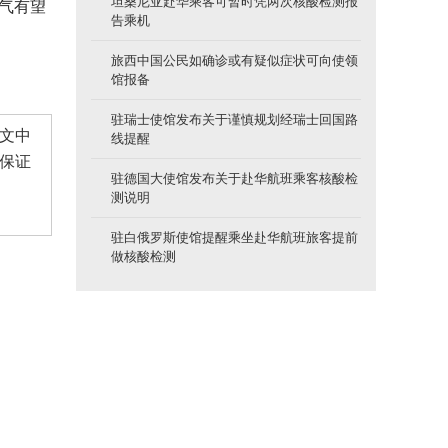
坦桑尼亚赴华乘客可暂时凭两次核酸检测报
气有望
告乘机
旅西中国公民如确诊或有疑似症状可向使领
馆报备
驻瑞士使馆发布关于谨慎规划经瑞士回国路
文中
线提醒
保证
驻德国大使馆发布关于赴华航班乘客核酸检
测说明
驻白俄罗斯使馆提醒乘坐赴华航班旅客提前
做核酸检测