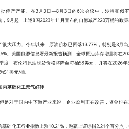
前一批停产产能。在3月3日—8月3日的6次会议中，沙特和俄
是说，9月起，上述8国2023年11月宣布的自愿减产220万桶的政
来了很大压力。今年以来，原油价格已回落13.77%，特别是8月
下跌6%。美国能源信息署最新报告预测，全球原油库存增量将在20
四季度，布伦特原油现货价格将降至每桶58美元，并将在2026年
为51美元/桶。
国内基础化工景气好转
但是对于国内中下游产业来说，企业盈利正在改善，资金也在
基础化工行业指数上涨10.21%，跑赢上证综指2.21个百分点