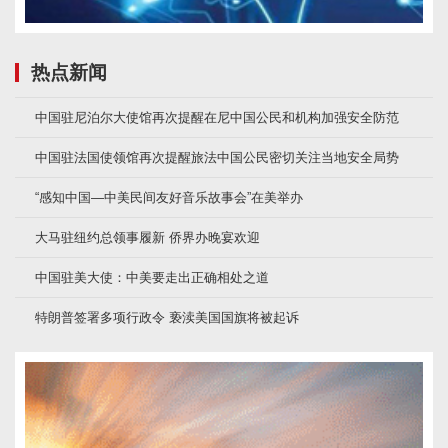
热点新闻
中国驻尼泊尔大使馆再次提醒在尼中国公民和机构加强安全防范
中国驻法国使领馆再次提醒旅法中国公民密切关注当地安全局势
“感知中国—中美民间友好音乐故事会”在美举办
大马驻纽约总领事履新 侨界办晚宴欢迎
中国驻美大使：中美要走出正确相处之道
特朗普签署多项行政令 亵渎美国国旗将被起诉