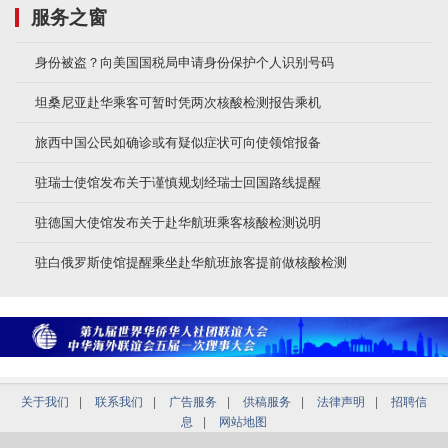
服务之窗
身份被盗？向美国国税局申请身份保护个人识别号码
坦桑尼亚赴华乘客可暂时凭两次核酸检测报告乘机
旅西中国公民如确诊或有疑似症状可向使领馆报备
驻瑞士使馆发布关于谨慎规划经瑞士回国路线提醒
驻德国大使馆发布关于赴华航班乘客核酸检测说明
驻白俄罗斯使馆提醒乘坐赴华航班旅客提前做核酸检测
关于我们
|
联系我们
|
广告服务
|
供稿服务
|
法律声明
|
招聘信
息
|
网站地图