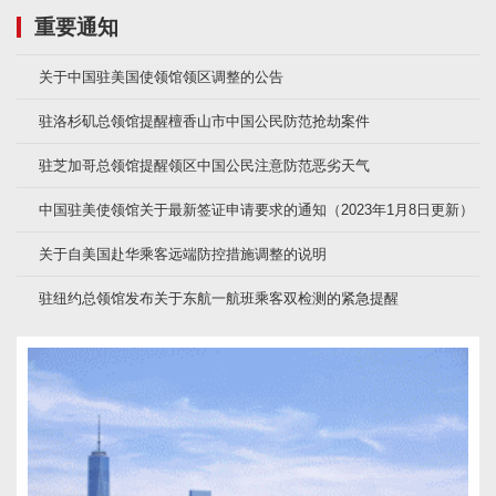
重要通知
关于中国驻美国使领馆领区调整的公告
驻洛杉矶总领馆提醒檀香山市中国公民防范抢劫案件
驻芝加哥总领馆提醒领区中国公民注意防范恶劣天气
中国驻美使领馆关于最新签证申请要求的通知（2023年1月8日更新）
关于自美国赴华乘客远端防控措施调整的说明
驻纽约总领馆发布关于东航一航班乘客双检测的紧急提醒