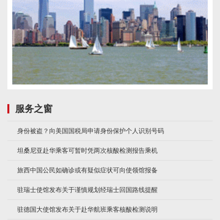
服务之窗
身份被盗？向美国国税局申请身份保护个人识别号码
坦桑尼亚赴华乘客可暂时凭两次核酸检测报告乘机
旅西中国公民如确诊或有疑似症状可向使领馆报备
驻瑞士使馆发布关于谨慎规划经瑞士回国路线提醒
驻德国大使馆发布关于赴华航班乘客核酸检测说明