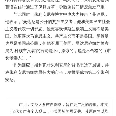
葛谟在任时通过了保释改革，导致旋转门情况愈发严重。
与此同时，朱利安尼在博客中也大力抨击了曼达尼，
他表示，“曼达尼是公开的共产主义者，他和美国民主社会
主义者代表一切邪恶。他更喜欢伊斯兰极端主义而不是美
国。他更喜欢马克思主义、共产主义而不是美国。尽管曼
达尼是美国籍公民，但他不属于美国。曼达尼称纽约警察
局为‘种族主义者’的言论是不可原谅的，也是不合格的（市
长候选人）。”
作为回应，斯利瓦对朱利安尼的背书表达了感谢，并
称朱利安尼为纽约最伟大的市长，发誓要成为第二个朱利
安尼。
声明：文章大多转自网络，旨在更广泛的传播。本文
仅代表作者个人观点，与美国新闻网无关。其原创性以及